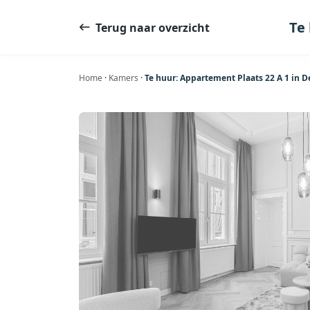
Ga
naar
Te
Terug naar overzicht
de
inhoud
Home
·
Kamers
·
Te huur: Appartement Plaats 22 A 1 in 