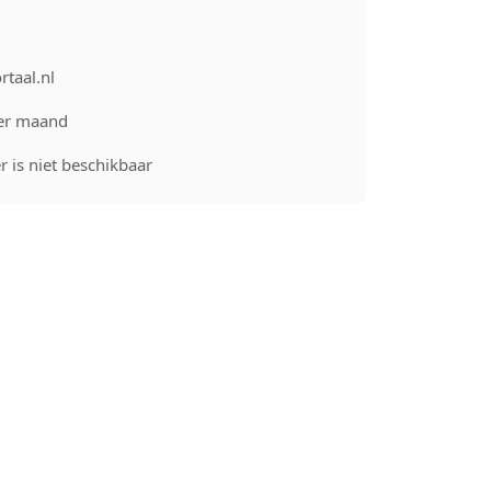
rtaal.nl
er maand
 is niet beschikbaar