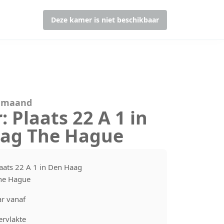
Deze kamer is niet beschikbaar
r maand
: Plaats 22 A 1 in
ag The Hague
laats 22 A 1 in Den Haag
he Hague
r vanaf
rvlakte