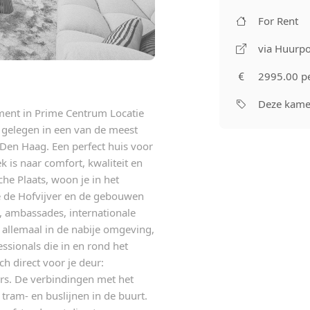
For Rent
via Huurpo
2995.00 p
Deze kamer
ement in Prime Centrum Locatie
s gelegen in een van de meest
Den Haag. Een perfect huis voor
k is naar comfort, kwaliteit en
che Plaats, woon je in het
je de Hofvijver en de gebouwen
, ambassades, internationale
 allemaal in de nabije omgeving,
essionals die in en rond het
h direct voor je deur:
ars. De verbindingen met het
tram- en buslijnen in de buurt.