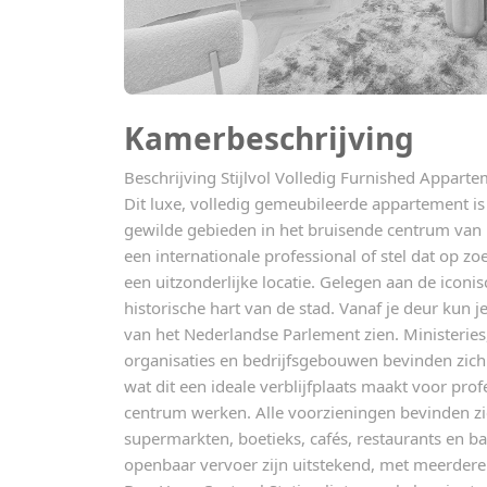
Kamerbeschrijving
Beschrijving Stijlvol Volledig Furnished Appart
Dit luxe, volledig gemeubileerde appartement i
gewilde gebieden in het bruisende centrum van 
een internationale professional of stel dat op zoe
een uitzonderlijke locatie. Gelegen aan de iconis
historische hart van de stad. Vanaf je deur kun 
van het Nederlandse Parlement zien. Ministeries
organisaties en bedrijfsgebouwen bevinden zich
wat dit een ideale verblijfplaats maakt voor prof
centrum werken. Alle voorzieningen bevinden zic
supermarkten, boetieks, cafés, restaurants en b
openbaar vervoer zijn uitstekend, met meerdere 