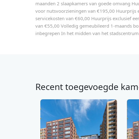
maanden 2 slaapkamers van goede omvang Huurp
voor nutsvoorzieningen van €195,00 Huurprijs e
servicekosten van €60,00 Huurprijs exclusief ee
van €55,00 Volledig gemeubileerd 1-maands b
inbegrepen In het midden van het stadscentrum 
Recent toegevoegde kam