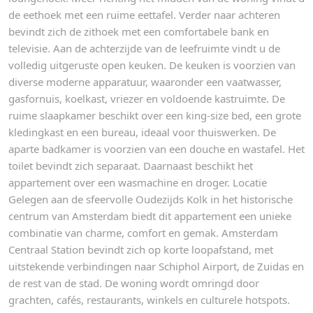
de eethoek met een ruime eettafel. Verder naar achteren
bevindt zich de zithoek met een comfortabele bank en
televisie. Aan de achterzijde van de leefruimte vindt u de
volledig uitgeruste open keuken. De keuken is voorzien van
diverse moderne apparatuur, waaronder een vaatwasser,
gasfornuis, koelkast, vriezer en voldoende kastruimte. De
ruime slaapkamer beschikt over een king-size bed, een grote
kledingkast en een bureau, ideaal voor thuiswerken. De
aparte badkamer is voorzien van een douche en wastafel. Het
toilet bevindt zich separaat. Daarnaast beschikt het
appartement over een wasmachine en droger. Locatie
Gelegen aan de sfeervolle Oudezijds Kolk in het historische
centrum van Amsterdam biedt dit appartement een unieke
combinatie van charme, comfort en gemak. Amsterdam
Centraal Station bevindt zich op korte loopafstand, met
uitstekende verbindingen naar Schiphol Airport, de Zuidas en
de rest van de stad. De woning wordt omringd door
grachten, cafés, restaurants, winkels en culturele hotspots.