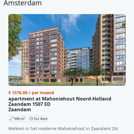
Amsterdam
€ 1576.00 / per maand
apartment at Mahoniehout Noord-Holland
Zaandam 1507 ED
Zaandam
996 m²
For Rent
Welkom in het moderne Mahoniehout in Zaandam! Dit