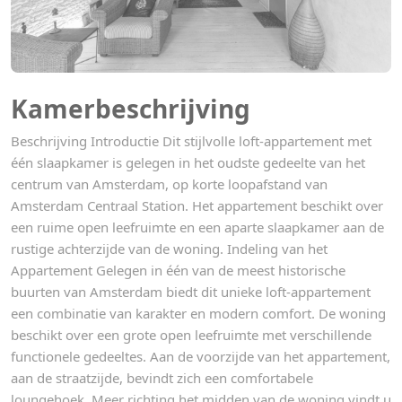
Kamerbeschrijving
Beschrijving Introductie Dit stijlvolle loft-appartement met
één slaapkamer is gelegen in het oudste gedeelte van het
centrum van Amsterdam, op korte loopafstand van
Amsterdam Centraal Station. Het appartement beschikt over
een ruime open leefruimte en een aparte slaapkamer aan de
rustige achterzijde van de woning. Indeling van het
Appartement Gelegen in één van de meest historische
buurten van Amsterdam biedt dit unieke loft-appartement
een combinatie van karakter en modern comfort. De woning
beschikt over een grote open leefruimte met verschillende
functionele gedeeltes. Aan de voorzijde van het appartement,
aan de straatzijde, bevindt zich een comfortabele
loungehoek. Meer richting het midden van de woning vindt u