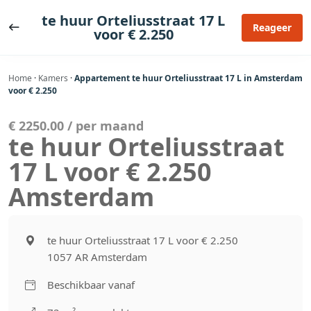
Ga
te huur Orteliusstraat 17 L
naar
Reageer
voor € 2.250
de
inhoud
Home
·
Kamers
·
Appartement te huur Orteliusstraat 17 L in Amsterdam
voor € 2.250
€ 2250.00 / per maand
te huur Orteliusstraat
17 L voor € 2.250
Amsterdam
te huur Orteliusstraat 17 L voor € 2.250
1057 AR Amsterdam
Beschikbaar vanaf