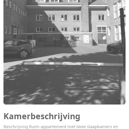
Kamerbeschrijving
Beschrijving Ruim appartement met twee slaapkamers en