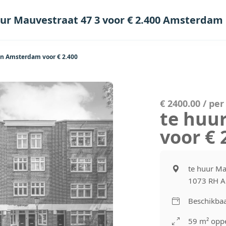
uur Mauvestraat 47 3 voor € 2.400 Amsterdam
in Amsterdam voor € 2.400
€ 2400.00 / pe
te huu
voor €
te huur Ma
1073 RH 
Beschikbaa
59 m² oppe