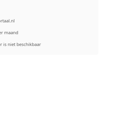
rtaal.nl
er maand
 is niet beschikbaar