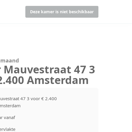
Deze kamer is niet beschikbaar
r maand
r Mauvestraat 47 3
 2.400 Amsterdam
uvestraat 47 3 voor € 2.400
Amsterdam
r vanaf
rvlakte