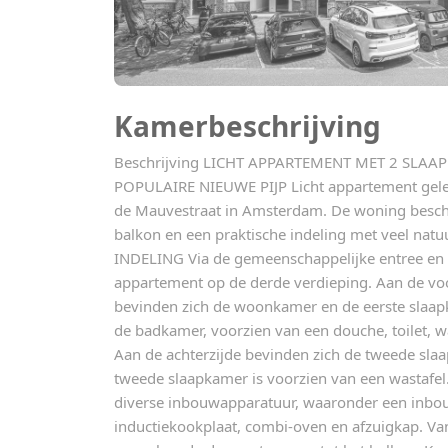
Kamerbeschrijving
Beschrijving LICHT APPARTEMENT MET 2 SLAA
POPULAIRE NIEUWE PIJP Licht appartement gele
de Mauvestraat in Amsterdam. De woning beschi
balkon en een praktische indeling met veel natu
INDELING Via de gemeenschappelijke entree en h
appartement op de derde verdieping. Aan de vo
bevinden zich de woonkamer en de eerste slaapk
de badkamer, voorzien van een douche, toilet, w
Aan de achterzijde bevinden zich de tweede sla
tweede slaapkamer is voorzien van een wastafel
diverse inbouwapparatuur, waaronder een inbouw
inductiekookplaat, combi-oven en afzuigkap. Va