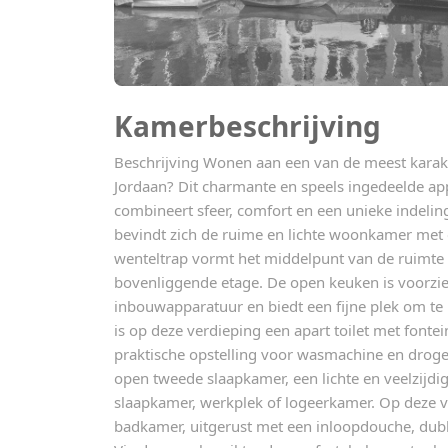
Kamerbeschrijving
Beschrijving Wonen aan een van de meest karakt
Jordaan? Dit charmante en speels ingedeelde ap
combineert sfeer, comfort en een unieke indelin
bevindt zich de ruime en lichte woonkamer met 
wenteltrap vormt het middelpunt van de ruimte 
bovenliggende etage. De open keuken is voorzie
inbouwapparatuur en biedt een fijne plek om te
is op deze verdieping een apart toilet met fonte
praktische opstelling voor wasmachine en droger
open tweede slaapkamer, een lichte en veelzijdige
slaapkamer, werkplek of logeerkamer. Op deze v
badkamer, uitgerust met een inloopdouche, dubbe