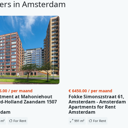
ers in Amsterdam
6.00 / per maand
€ 6450.00 / per maand
tment at Mahoniehout
Fokke Simonszstraat 61,
d-Holland Zaandam 1507
Amsterdam - Amsterdam
Apartments for Rent
ndam
Amsterdam
 m²
For Rent
991 m²
For Rent