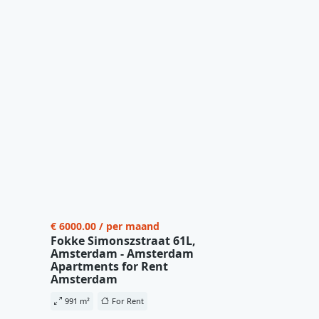
€ 6000.00 / per maand
Fokke Simonszstraat 61L,
Amsterdam - Amsterdam
Apartments for Rent
Amsterdam
991 m²
For Rent