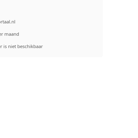
rtaal.nl
er maand
 is niet beschikbaar