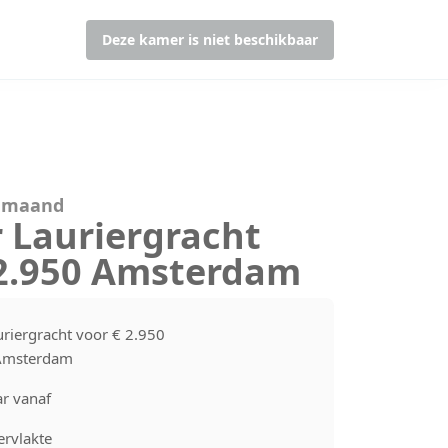
Deze kamer is niet beschikbaar
r maand
 Lauriergracht
 2.950 Amsterdam
uriergracht voor € 2.950
Amsterdam
r vanaf
rvlakte