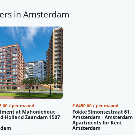
ers in Amsterdam
6.00 / per maand
€ 6450.00 / per maand
tment at Mahoniehout
Fokke Simonszstraat 61,
d-Holland Zaandam 1507
Amsterdam - Amsterdam
Apartments for Rent
ndam
Amsterdam