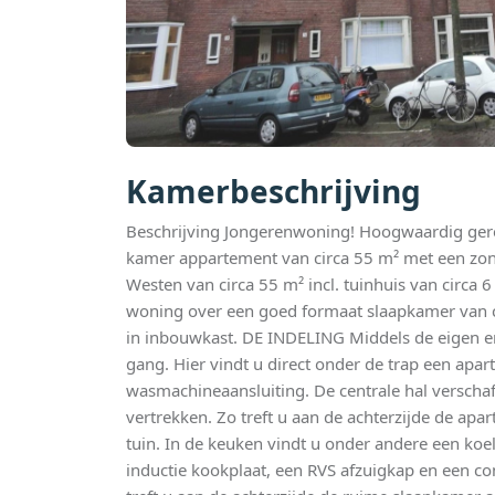
Kamerbeschrijving
Beschrijving Jongerenwoning! Hoogwaardig gere
kamer appartement van circa 55 m² met een zon
Westen van circa 55 m² incl. tuinhuis van circa 
woning over een goed formaat slaapkamer van c
in inbouwkast. DE INDELING Middels de eigen e
gang. Hier vindt u direct onder de trap een apa
wasmachineaansluiting. De centrale hal verschaf
vertrekken. Zo treft u aan de achterzijde de apa
tuin. In de keuken vindt u onder andere een koe
inductie kookplaat, een RVS afzuigkap en een c