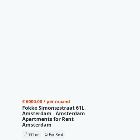
€ 6000.00 / per maand
Fokke Simonszstraat 61L,
Amsterdam - Amsterdam
Apartments for Rent
Amsterdam
991 m²
For Rent