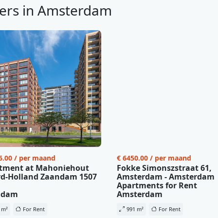
ers in Amsterdam
6.00 / per maand
€ 6450.00 / per maand
tment at Mahoniehout
Fokke Simonszstraat 61,
d-Holland Zaandam 1507
Amsterdam - Amsterdam
Apartments for Rent
ndam
Amsterdam
 m²
For Rent
991 m²
For Rent