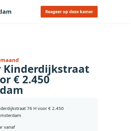
rdam
Reageer op deze kamer
r maand
 Kinderdijkstraat
or € 2.450
rdam
nderdijkstraat 76 H voor € 2.450
Amsterdam
r vanaf