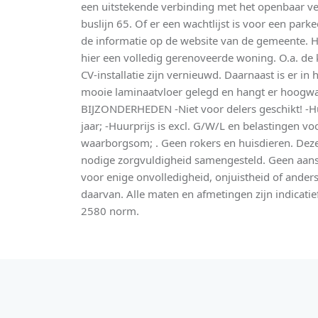
een uitstekende verbinding met het openbaar verv
buslijn 65. Of er een wachtlijst is voor een par
de informatie op de website van de gemeente.
hier een volledig gerenoveerde woning. O.a. de k
CV-installatie zijn vernieuwd. Daarnaast is er i
mooie laminaatvloer gelegd en hangt er hoogwaa
BIJZONDERHEDEN -Niet voor delers geschikt! -H
jaar; -Huurprijs is excl. G/W/L en belastingen 
waarborgsom; . Geen rokers en huisdieren. Deze
nodige zorgvuldigheid samengesteld. Geen aans
voor enige onvolledigheid, onjuistheid of ander
daarvan. Alle maten en afmetingen zijn indicatie
2580 norm.