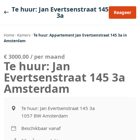
Ga
Te huur: Jan Evertsenstraat 145
naar
Reageer
3a
de
inhoud
Home
·
Kamers
·
Te huur: Appartement Jan Evertsenstraat 145 3a in
Amsterdam
€ 3000.00 / per maand
Te huur: Jan
Evertsenstraat 145 3a
Amsterdam
Te huur: Jan Evertsenstraat 145 3a
1057 BW Amsterdam
Beschikbaar vanaf