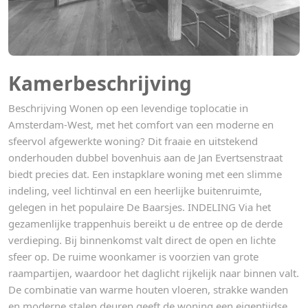
Kamerbeschrijving
Beschrijving Wonen op een levendige toplocatie in
Amsterdam-West, met het comfort van een moderne en
sfeervol afgewerkte woning? Dit fraaie en uitstekend
onderhouden dubbel bovenhuis aan de Jan Evertsenstraat
biedt precies dat. Een instapklare woning met een slimme
indeling, veel lichtinval en een heerlijke buitenruimte,
gelegen in het populaire De Baarsjes. INDELING Via het
gezamenlijke trappenhuis bereikt u de entree op de derde
verdieping. Bij binnenkomst valt direct de open en lichte
sfeer op. De ruime woonkamer is voorzien van grote
raampartijen, waardoor het daglicht rijkelijk naar binnen valt.
De combinatie van warme houten vloeren, strakke wanden
en moderne stalen deuren geeft de woning een eigentijdse