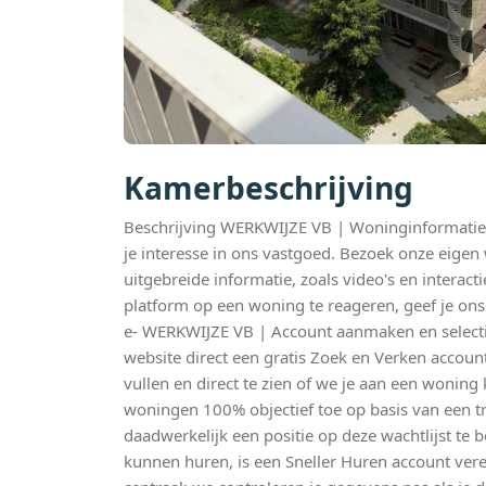
Kamerbeschrijving
Beschrijving WERKWIJZE VB | Woninginformatie 
je interesse in ons vastgoed. Bezoek onze eigen
uitgebreide informatie, zoals video's en interact
platform op een woning te reageren, geef je on
e- WERKWIJZE VB | Account aanmaken en selecti
website direct een gratis Zoek en Verken accoun
vullen en direct te zien of we je aan een woning
woningen 100% objectief toe op basis van een t
daadwerkelijk een positie op deze wachtlijst te
kunnen huren, is een Sneller Huren account verei