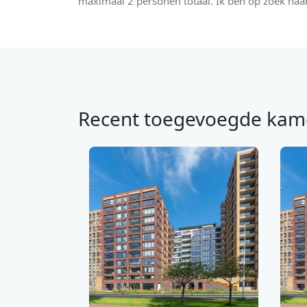
maximaal 2 personen totaal. Ik ben op zoek n
Recent toegevoegde kam