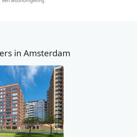
aar een woonomgeving
ers in Amsterdam