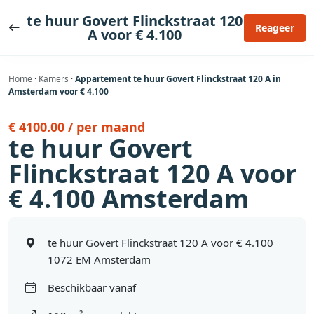
Ga
te huur Govert Flinckstraat 120
naar
Reageer
A voor € 4.100
de
inhoud
Home
·
Kamers
·
Appartement te huur Govert Flinckstraat 120 A in
Amsterdam voor € 4.100
€ 4100.00 / per maand
te huur Govert
Flinckstraat 120 A voor
€ 4.100 Amsterdam
te huur Govert Flinckstraat 120 A voor € 4.100
1072 EM Amsterdam
Beschikbaar vanaf