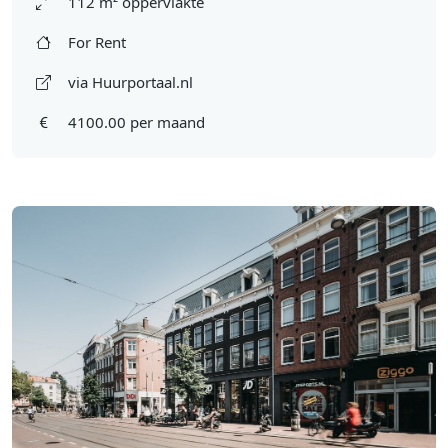
112 m² oppervlakte
For Rent
via Huurportaal.nl
4100.00 per maand