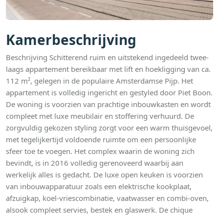
Kamerbeschrijving
Beschrijving Schitterend ruim en uitstekend ingedeeld twee-
laags appartement bereikbaar met lift en hoekligging van ca.
112 m², gelegen in de populaire Amsterdamse Pijp. Het
appartement is volledig ingericht en gestyled door Piet Boon.
De woning is voorzien van prachtige inbouwkasten en wordt
compleet met luxe meubilair en stoffering verhuurd. De
zorgvuldig gekozen styling zorgt voor een warm thuisgevoel,
met tegelijkertijd voldoende ruimte om een persoonlijke
sfeer toe te voegen. Het complex waarin de woning zich
bevindt, is in 2016 volledig gerenoveerd waarbij aan
werkelijk alles is gedacht. De luxe open keuken is voorzien
van inbouwapparatuur zoals een elektrische kookplaat,
afzuigkap, koel-vriescombinatie, vaatwasser en combi-oven,
alsook compleet servies, bestek en glaswerk. De chique