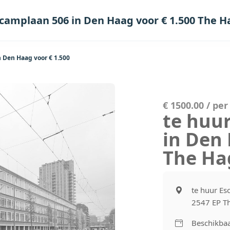
scamplaan 506 in Den Haag voor € 1.500 The 
 Den Haag voor € 1.500
€ 1500.00 / pe
te huu
in Den 
The Ha
te huur Es
2547 EP T
Beschikbaa