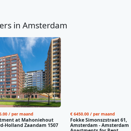
ers in Amsterdam
6.00 / per maand
€ 6450.00 / per maand
tment at Mahoniehout
Fokke Simonszstraat 61,
d-Holland Zaandam 1507
Amsterdam - Amsterdam
Apartments for Rent