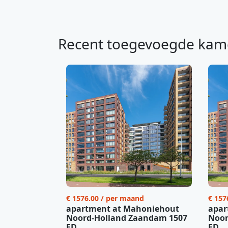
Recent toegevoegde kam
€ 1576.00 / per maand
€ 157
apartment at Mahoniehout
apar
Noord-Holland Zaandam 1507
Noor
ED
ED