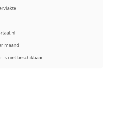
rvlakte
rtaal.nl
er maand
 is niet beschikbaar