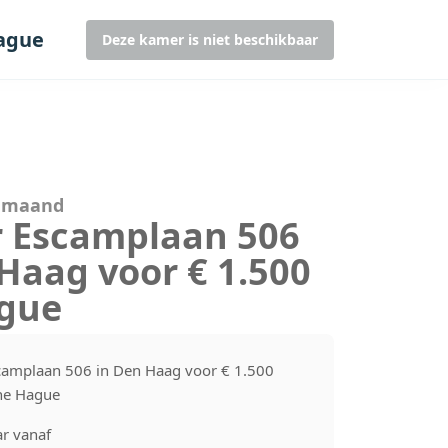
Hague
Deze kamer is niet beschikbaar
r maand
r Escamplaan 506
Haag voor € 1.500
gue
camplaan 506 in Den Haag voor € 1.500
he Hague
r vanaf