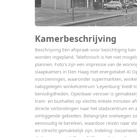
Kamerbeschrijving
Beschrijving Een afspraak voor bezichtiging kan 
worden ingepland. Telefonisch is het niet mogeli
plannen. Foto's zijn een impressie van de woni
slaapkamers in Den Haag met energielabel A! Op
voorzieningen, waaronder supermarkten, winkels
nabijgelegen winkelcentrum 'Leyenburg' biedt to
benodigdheden. Openbaar vervoer is gemakkeli
tram- en bushaltes op slechts enkele minuten a
directe verbindingen naar het stadscentrum en
omliggende gebieden. Belangrijke snelwegen zoa
eenvoudig te bereiken, waardoor reizen naar s
en Utrecht gemakkelijk zijn. Indeling: Gezamenl