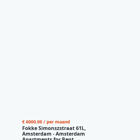
€ 6000.00 / per maand
Fokke Simonszstraat 61L,
Amsterdam - Amsterdam
Apartments for Rent