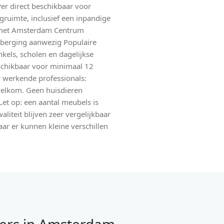
er direct beschikbaar voor
gruimte, inclusief een inpandige
g met Amsterdam Centrum
enberging aanwezig Populaire
kels, scholen en dagelijkse
chikbaar voor minimaal 12
 werkende professionals:
 welkom. Geen huisdieren
et op: een aantal meubels is
aliteit blijven zeer vergelijkbaar
aar er kunnen kleine verschillen