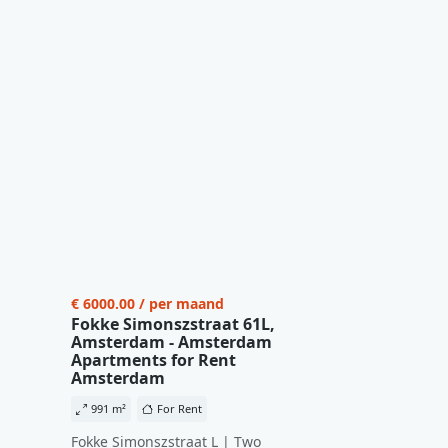
€ 6000.00 / per maand
Fokke Simonszstraat 61L,
Amsterdam - Amsterdam
Apartments for Rent
Amsterdam
991 m²
For Rent
Fokke Simonszstraat L | Two