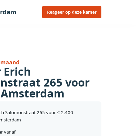
terdam
Reageer op deze kamer
r maand
 Erich
nstraat 265 voor
0 Amsterdam
ich Salomonstraat 265 voor € 2.400
Amsterdam
r vanaf