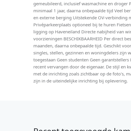
gemeubileerd, inclusief wasmachine en droger P
minimaal 1 jaar, daarna onbepaalde tijd Veel ber
en externe berging Uitstekende OV-verbindin
Privéparkeerplaats optioneel bij te huren Fiets
ligging op Haveneiland Directe nabijheid van win
voorzieningen BESCHIKBAARHEID Per direct bes
maanden, daarna onbepaalde tijd. Geschikt voor
singles, stellen, gezinnen en woningdelers zijn
toegestaan Geen studenten Geen garantstellers L
recent vervangen door de eigenaar. De stijl en kw
met de inrichting zoals zichtbaar op de foto's, m
zijn in de uiteindelijke inrichting bij oplevering.