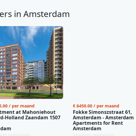
ers in Amsterdam
6.00 / per maand
€ 6450.00 / per maand
tment at Mahoniehout
Fokke Simonszstraat 61,
d-Holland Zaandam 1507
Amsterdam - Amsterdam
Apartments for Rent
ndam
Amsterdam