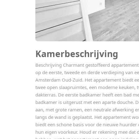
Kamerbeschrijving
Beschrijving Charmant gestoffeerd appartement
op de eerste, tweede en derde verdieping van e
Amsterdam Oud-Zuid. Het appartement biedt een
twee open slaapruimtes, een moderne keuken, 
dakterras. De eerste badkamer heeft een bad me
badkamer is uitgerust met een aparte douche. D
aan, met grote ramen, een neutrale afwerking 
langs de wand is geplaatst. Het appartement wo
biedt een schone basis voor de nieuwe huurder o
hun eigen voorkeur. Houd er rekening mee dat 