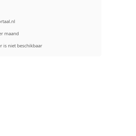
rtaal.nl
er maand
 is niet beschikbaar