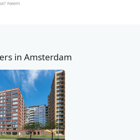
sse? Neem
ers in Amsterdam