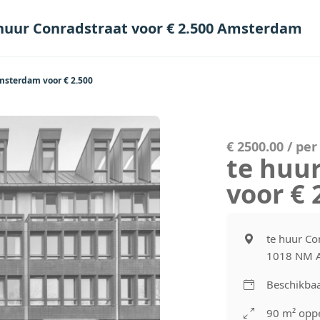
huur Conradstraat voor € 2.500 Amsterdam
msterdam voor € 2.500
€ 2500.00 / pe
te huu
voor €
te huur Co
1018 NM 
Beschikbaa
90 m² oppe