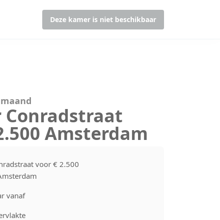
Deze kamer is niet beschikbaar
r maand
r Conradstraat
 2.500 Amsterdam
nradstraat voor € 2.500
Amsterdam
r vanaf
rvlakte