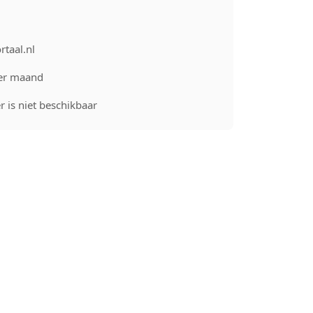
rtaal.nl
er maand
 is niet beschikbaar