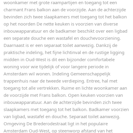
woonkamer met grote raampartijen en toegang tot een
charmant Frans balkon aan de voorzijde. Aan de achterzijde
bevinden zich twee slaapkamers met toegang tot het balkon
op het noorden De nette keuken is voorzien van diverse
inbouwapparatuur en de badkamer beschikt over een ligbad
een separate douche een wastafel en douchevoorziening.
Daarnaast is er een separaat toilet aanwezig. Dankzij de
praktische indeling, het fijne lichtinval en de rustige ligging
midden in Oud-West is dit een bijzonder comfortabele
woning voor wie tijdelijk of voor langere periode in
Amsterdam wil wonen. Indeling Gemeenschappelijk
trappenhuis naar de tweede verdieping. Entree, hal met
toegang tot alle vertrekken. Ruime en lichte woonkamer aan
de voorzijde met Frans balkon. Open keuken voorzien van
inbouwapparatuur. Aan de achterzijde bevinden zich twee
slaapkamers met toegang tot het balkon. Badkamer voorzien
van ligbad, wastafel en douche. Separaat toilet aanwezig.
Omgeving De Brederodestraat ligt in het populaire
Amsterdam Oud-West, op steenworp afstand van het