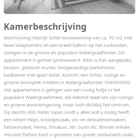
Kamerbeschrijving
Beschrijving Heerlijk lichte bovenwoning van ca. 70 m2 met
twee slaapkamers en een breed balkon op het zuidoosten.
Gelegen in de groene en populaire Watergraafsmeer. Dit
appartement is geheel gerenoveerd. Alles is hier aangepakt;
keuken, gestucte muren, hoogwaardige parketvloer,
badkamer met apart toilet. Kortom: een lichte, rustige en
groene woonplek midden in Watergraafsmeer. OMGEVING:
Het appartement is gelegen aan een rustig hofje in het
populaire Watergraafsmeer, dat bekend staat om zijn rustige
en groene woonomgeving, maar toch dichtbij het centrum.
Op slechts 400 meter lopen vindt u alles wat u nodig heeft:
een Albert Heijn, broodjeszaak, vis- en delicatessenzaken,
fietsenmaker, Hema, Intratuin, Mr. Sushi etc. Binnen enkele
minuten fietsen kunt u genieten van goede restaurants zoals