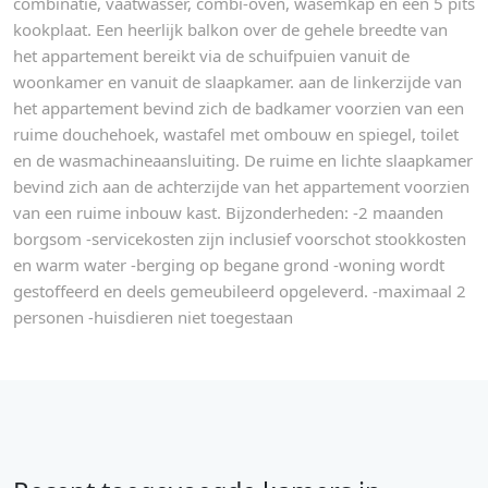
combinatie, vaatwasser, combi-oven, wasemkap en een 5 pits
kookplaat. Een heerlijk balkon over de gehele breedte van
het appartement bereikt via de schuifpuien vanuit de
woonkamer en vanuit de slaapkamer. aan de linkerzijde van
het appartement bevind zich de badkamer voorzien van een
ruime douchehoek, wastafel met ombouw en spiegel, toilet
en de wasmachineaansluiting. De ruime en lichte slaapkamer
bevind zich aan de achterzijde van het appartement voorzien
van een ruime inbouw kast. Bijzonderheden: -2 maanden
borgsom -servicekosten zijn inclusief voorschot stookkosten
en warm water -berging op begane grond -woning wordt
gestoffeerd en deels gemeubileerd opgeleverd. -maximaal 2
personen -huisdieren niet toegestaan