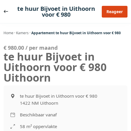
Ga
te huur Bijvoet in Uithoorn
naar
Reageer
voor € 980
de
inhoud
Home
·
Kamers
·
Appartement te huur Bijvoet in Uithoorn voor € 980
€ 980.00 / per maand
te huur Bijvoet in
Uithoorn voor € 980
Uithoorn
te huur Bijvoet in Uithoorn voor € 980
1422 NM Uithoorn
Beschikbaar vanaf
58 m² oppervlakte