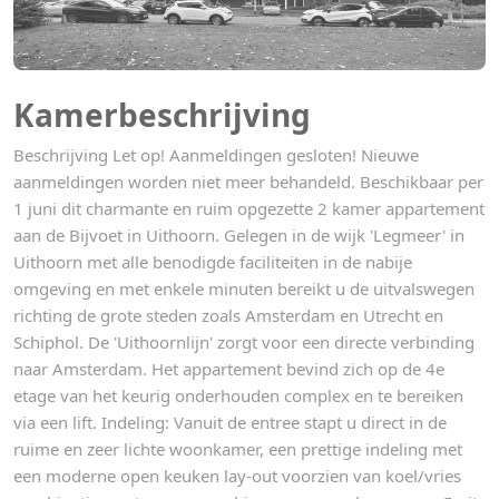
Kamerbeschrijving
Beschrijving Let op! Aanmeldingen gesloten! Nieuwe
aanmeldingen worden niet meer behandeld. Beschikbaar per
1 juni dit charmante en ruim opgezette 2 kamer appartement
aan de Bijvoet in Uithoorn. Gelegen in de wijk 'Legmeer' in
Uithoorn met alle benodigde faciliteiten in de nabije
omgeving en met enkele minuten bereikt u de uitvalswegen
richting de grote steden zoals Amsterdam en Utrecht en
Schiphol. De 'Uithoornlijn' zorgt voor een directe verbinding
naar Amsterdam. Het appartement bevind zich op de 4e
etage van het keurig onderhouden complex en te bereiken
via een lift. Indeling: Vanuit de entree stapt u direct in de
ruime en zeer lichte woonkamer, een prettige indeling met
een moderne open keuken lay-out voorzien van koel/vries