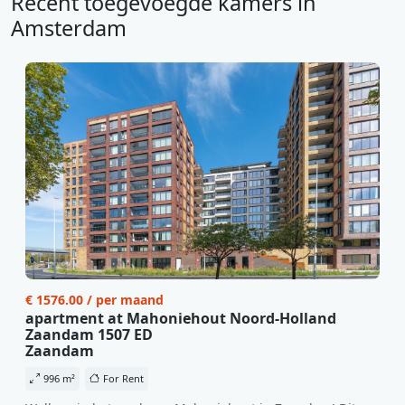
Recent toegevoegde kamers in
Amsterdam
€ 1576.00 / per maand
apartment at Mahoniehout Noord-Holland
Zaandam 1507 ED
Zaandam
996 m²
For Rent