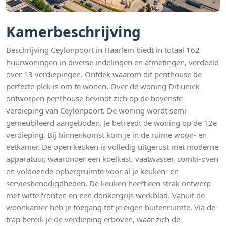
Kamerbeschrijving
Beschrijving Ceylonpoort in Haarlem biedt in totaal 162
huurwoningen in diverse indelingen en afmetingen, verdeeld
over 13 verdiepingen. Ontdek waarom dit penthouse de
perfecte plek is om te wonen. Over de woning Dit uniek
ontworpen penthouse bevindt zich op de bovenste
verdieping van Ceylonpoort. De woning wordt semi-
gemeubileerd aangeboden. Je betreedt de woning op de 12e
verdieping. Bij binnenkomst kom je in de ruime woon- en
eetkamer. De open keuken is volledig uitgerust met moderne
apparatuur, waaronder een koelkast, vaatwasser, combi-oven
en voldoende opbergruimte voor al je keuken- en
serviesbenodigdheden. De keuken heeft een strak ontwerp
met witte fronten en een donkergrijs werkblad. Vanuit de
woonkamer heb je toegang tot je eigen buitenruimte. Via de
trap bereik je de verdieping erboven, waar zich de