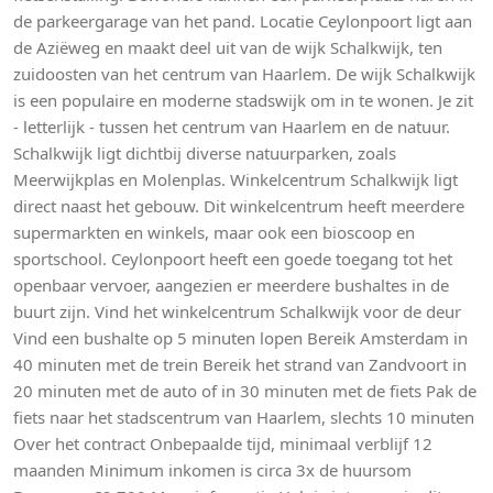
de parkeergarage van het pand. Locatie Ceylonpoort ligt aan
de Aziëweg en maakt deel uit van de wijk Schalkwijk, ten
zuidoosten van het centrum van Haarlem. De wijk Schalkwijk
is een populaire en moderne stadswijk om in te wonen. Je zit
- letterlijk - tussen het centrum van Haarlem en de natuur.
Schalkwijk ligt dichtbij diverse natuurparken, zoals
Meerwijkplas en Molenplas. Winkelcentrum Schalkwijk ligt
direct naast het gebouw. Dit winkelcentrum heeft meerdere
supermarkten en winkels, maar ook een bioscoop en
sportschool. Ceylonpoort heeft een goede toegang tot het
openbaar vervoer, aangezien er meerdere bushaltes in de
buurt zijn. Vind het winkelcentrum Schalkwijk voor de deur
Vind een bushalte op 5 minuten lopen Bereik Amsterdam in
40 minuten met de trein Bereik het strand van Zandvoort in
20 minuten met de auto of in 30 minuten met de fiets Pak de
fiets naar het stadscentrum van Haarlem, slechts 10 minuten
Over het contract Onbepaalde tijd, minimaal verblijf 12
maanden Minimum inkomen is circa 3x de huursom