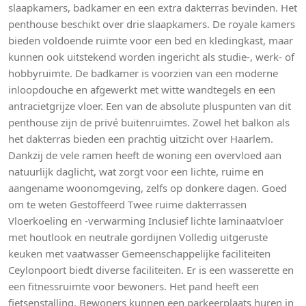
slaapkamers, badkamer en een extra dakterras bevinden. Het
penthouse beschikt over drie slaapkamers. De royale kamers
bieden voldoende ruimte voor een bed en kledingkast, maar
kunnen ook uitstekend worden ingericht als studie-, werk- of
hobbyruimte. De badkamer is voorzien van een moderne
inloopdouche en afgewerkt met witte wandtegels en een
antracietgrijze vloer. Een van de absolute pluspunten van dit
penthouse zijn de privé buitenruimtes. Zowel het balkon als
het dakterras bieden een prachtig uitzicht over Haarlem.
Dankzij de vele ramen heeft de woning een overvloed aan
natuurlijk daglicht, wat zorgt voor een lichte, ruime en
aangename woonomgeving, zelfs op donkere dagen. Goed
om te weten Gestoffeerd Twee ruime dakterrassen
Vloerkoeling en -verwarming Inclusief lichte laminaatvloer
met houtlook en neutrale gordijnen Volledig uitgeruste
keuken met vaatwasser Gemeenschappelijke faciliteiten
Ceylonpoort biedt diverse faciliteiten. Er is een wasserette en
een fitnessruimte voor bewoners. Het pand heeft een
fietsenstalling. Bewoners kunnen een parkeerplaats huren in