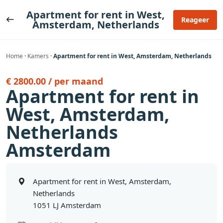
Ga
Apartment for rent in West,
naar
Reageer
Amsterdam, Netherlands
de
inhoud
Home
·
Kamers
·
Apartment for rent in West, Amsterdam, Netherlands
€ 2800.00 / per maand
Apartment for rent in
West, Amsterdam,
Netherlands
Amsterdam
Apartment for rent in West, Amsterdam,
Netherlands
1051 LJ Amsterdam