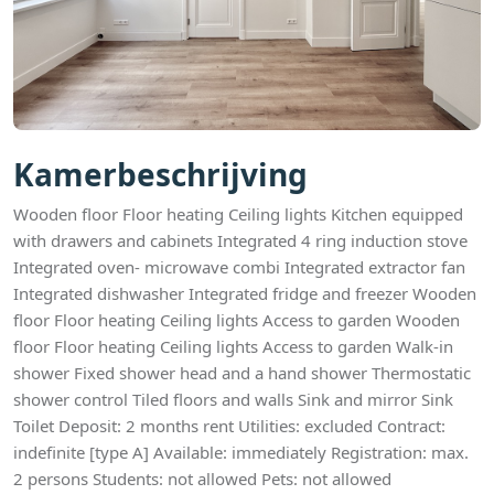
Kamerbeschrijving
Wooden floor Floor heating Ceiling lights Kitchen equipped
with drawers and cabinets Integrated 4 ring induction stove
Integrated oven- microwave combi Integrated extractor fan
Integrated dishwasher Integrated fridge and freezer Wooden
floor Floor heating Ceiling lights Access to garden Wooden
floor Floor heating Ceiling lights Access to garden Walk-in
shower Fixed shower head and a hand shower Thermostatic
shower control Tiled floors and walls Sink and mirror Sink
Toilet Deposit: 2 months rent Utilities: excluded Contract:
indefinite [type A] Available: immediately Registration: max.
2 persons Students: not allowed Pets: not allowed