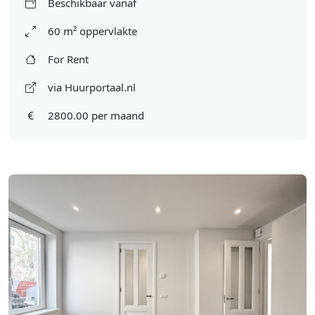
Beschikbaar vanaf
60 m² oppervlakte
For Rent
via Huurportaal.nl
2800.00 per maand