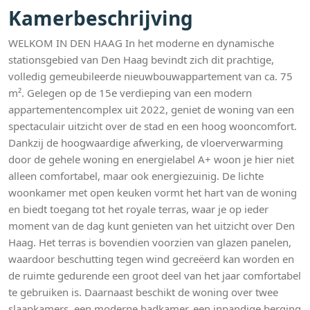
Kamerbeschrijving
WELKOM IN DEN HAAG In het moderne en dynamische
stationsgebied van Den Haag bevindt zich dit prachtige,
volledig gemeubileerde nieuwbouwappartement van ca. 75
m². Gelegen op de 15e verdieping van een modern
appartementencomplex uit 2022, geniet de woning van een
spectaculair uitzicht over de stad en een hoog wooncomfort.
Dankzij de hoogwaardige afwerking, de vloerverwarming
door de gehele woning en energielabel A+ woon je hier niet
alleen comfortabel, maar ook energiezuinig. De lichte
woonkamer met open keuken vormt het hart van de woning
en biedt toegang tot het royale terras, waar je op ieder
moment van de dag kunt genieten van het uitzicht over Den
Haag. Het terras is bovendien voorzien van glazen panelen,
waardoor beschutting tegen wind gecreëerd kan worden en
de ruimte gedurende een groot deel van het jaar comfortabel
te gebruiken is. Daarnaast beschikt de woning over twee
slaapkamers, een moderne badkamer, een inpandige berging