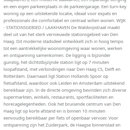
en een eigen parkeerplaats in de parkeergarage. Een turn-key
woning op een uitstekende locatie, ideaal voor expats en
professionals die comfortabel en centraal willen wonen. WIJK
- STATIONSGEBIED / LAAKHAVEN De Waldorpstraat maakt
deel uit van het sterk vernieuwde stationsgebied van Den
Haag. Dit moderne stadsdeel ontwikkelt zich in hoog tempo
tot een aantrekkelijke woonomgeving waar wonen, werken
en ontspanning samenkomen. De ligging is bijzonder
gunstig, het dichtstbijzijnde station ligt op 7 minuten
loopafstand, met verbindingen naar Den Haag CS, Delft en
Rotterdam. Daarnaast ligt Station Hollands Spoor op
fietsafstand, waardoor ook Leiden en Amsterdam uitstekend
bereikbaar zijn. In de directe omgeving bevinden zich diverse
supermarkten, winkels, restaurants, sportfaciliteiten en
horecagelegenheden. Ook het bruisende centrum van Den
Haag ligt op korte afstand en is binnen 10 minuten
eenvoudig bereikbaar per fiets of openbaar vervoer. Voor
ontspanning zijn het Zuiderpark, de Haagse binnenstad en