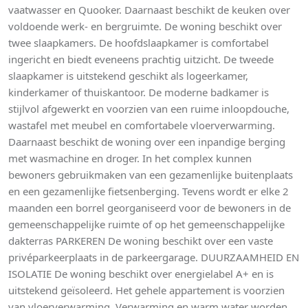
vaatwasser en Quooker. Daarnaast beschikt de keuken over
voldoende werk- en bergruimte. De woning beschikt over
twee slaapkamers. De hoofdslaapkamer is comfortabel
ingericht en biedt eveneens prachtig uitzicht. De tweede
slaapkamer is uitstekend geschikt als logeerkamer,
kinderkamer of thuiskantoor. De moderne badkamer is
stijlvol afgewerkt en voorzien van een ruime inloopdouche,
wastafel met meubel en comfortabele vloerverwarming.
Daarnaast beschikt de woning over een inpandige berging
met wasmachine en droger. In het complex kunnen
bewoners gebruikmaken van een gezamenlijke buitenplaats
en een gezamenlijke fietsenberging. Tevens wordt er elke 2
maanden een borrel georganiseerd voor de bewoners in de
gemeenschappelijke ruimte of op het gemeenschappelijke
dakterras PARKEREN De woning beschikt over een vaste
privéparkeerplaats in de parkeergarage. DUURZAAMHEID EN
ISOLATIE De woning beschikt over energielabel A+ en is
uitstekend geïsoleerd. Het gehele appartement is voorzien
van vloerverwarming. Verwarming en warm water worden