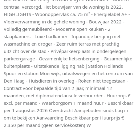
centraal verzorgd. Het bouwjaar van de woning is 2022.
HIGHLIGHTS - Woonoppervlak ca. 75 m² - Energielabel A+ -
Vloerverwarming in de gehele woning - Bouwjaar 2022 -
Volledig gemeubileerd - Moderne open keuken - 2
slaapkamers - Luxe badkamer - Inpandige berging met
wasmachine en droger - Zeer ruim terras met prachtig
uitzicht over de stad - Privéparkeerplaats in ondergelegen
parkeergarage - Gezamenlijke fietsenberging - Gezamenlijke
buitenplaats - Uitstekende ligging nabij Station Hollands
Spoor en station Moerwijk, uitvalswegen en het centrum van
Den Haag - Huisdieren in overleg - Roken niet toegestaan -
Contract voor bepaalde tijd van 2 jaar, minimaal 12
maanden, met diplomatenclausule verhuurder - Huurprijs €
excl. per maand - Waarborgsom 1 maand huur - Beschikbaar
per 1 augustus 2026 Overdracht Aangeboden sinds Log in
om te bekijken Aanvaarding Beschikbaar per Huurprijs €
2.350 per maand (geen servicekosten) W