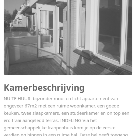
Kamerbeschrijving
NU TE HUUR: bijzonder mooi en licht appartement van
ongeveer 67m2 met een ruime woonkamer, een goede
keuken, twee slaapkamers, een studeerkamer en on top een
erg fraai aangelegd terras. INDELING Via het
gemeenschappelijke trappenhuis kom je op de eerste
verdieping binnen in een ruime hal. Deze hal geeft toegang