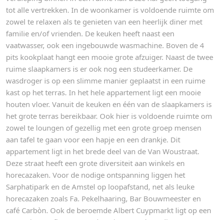
tot alle vertrekken. In de woonkamer is voldoende ruimte om
zowel te relaxen als te genieten van een heerlijk diner met
familie en/of vrienden. De keuken heeft naast een
vaatwasser, ook een ingebouwde wasmachine. Boven de 4
pits kookplaat hangt een mooie grote afzuiger. Naast de twee
ruime slaapkamers is er ook nog een studeerkamer. De
wasdroger is op een slimme manier geplaatst in een ruime
kast op het terras. In het hele appartement ligt een mooie
houten vloer. Vanuit de keuken en één van de slaapkamers is
het grote terras bereikbaar. Ook hier is voldoende ruimte om
zowel te loungen of gezellig met een grote groep mensen
aan tafel te gaan voor een hapje en een drankje. Dit
appartement ligt in het brede deel van de Van Woustraat.
Deze straat heeft een grote diversiteit aan winkels en
horecazaken. Voor de nodige ontspanning liggen het
Sarphatipark en de Amstel op loopafstand, net als leuke
horecazaken zoals Fa. Pekelhaaring, Bar Bouwmeester en
café Carbòn. Ook de beroemde Albert Cuypmarkt ligt op een