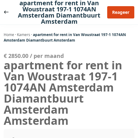
apartment for rent in Van
Ga
Woustraat 197-1 1074AN
naar
Reageer
Amsterdam Diamantbuurt
de
Amsterdam
inhoud
Home
·
Kamers
·
apartment for rent in Van Woustraat 197-1 1074AN
Amsterdam Diamantbuurt Amsterdam
€ 2850.00 / per maand
apartment for rent in
Van Woustraat 197-1
1074AN Amsterdam
Diamantbuurt
Amsterdam
Amsterdam