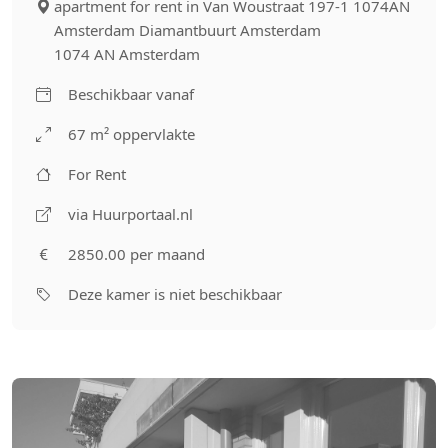
apartment for rent in Van Woustraat 197-1 1074AN
Amsterdam Diamantbuurt Amsterdam
1074 AN Amsterdam
Beschikbaar vanaf
67 m² oppervlakte
For Rent
via Huurportaal.nl
2850.00 per maand
Deze kamer is niet beschikbaar