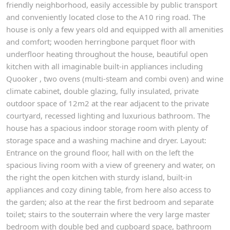
friendly neighborhood, easily accessible by public transport
and conveniently located close to the A10 ring road. The
house is only a few years old and equipped with all amenities
and comfort; wooden herringbone parquet floor with
underfloor heating throughout the house, beautiful open
kitchen with all imaginable built-in appliances including
Quooker , two ovens (multi-steam and combi oven) and wine
climate cabinet, double glazing, fully insulated, private
outdoor space of 12m2 at the rear adjacent to the private
courtyard, recessed lighting and luxurious bathroom. The
house has a spacious indoor storage room with plenty of
storage space and a washing machine and dryer. Layout:
Entrance on the ground floor, hall with on the left the
spacious living room with a view of greenery and water, on
the right the open kitchen with sturdy island, built-in
appliances and cozy dining table, from here also access to
the garden; also at the rear the first bedroom and separate
toilet; stairs to the souterrain where the very large master
bedroom with double bed and cupboard space, bathroom