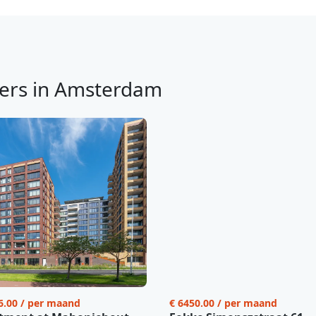
ers in Amsterdam
6.00 / per maand
€ 6450.00 / per maand