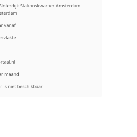
loterdijk Stationskwartier Amsterdam
sterdam
r vanaf
rvlakte
rtaal.nl
er maand
 is niet beschikbaar