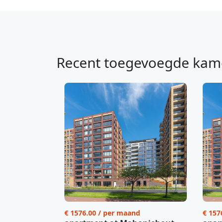
Recent toegevoegde kam
€ 1576.00 / per maand
€ 157