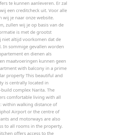
fers te kunnen aanleveren. Er zal
j een creditcheck uit. Voor alle
n wij je naar onze website.
, zullen wij je op basis van de
formatie is met de grootst
 niet altijd voorkomen dat de
id. In sommige gevallen worden
appartement en dienen als
's en maatvoeringen kunnen geen
artment with balcony in a prime
ar property This beautiful and
y is centrally located in
build complex Narita. The
ers comfortable living with all
l: within walking distance of
phol Airport or the centre of
rants and motorways are also
s to all rooms in the property.
tchen offers access to the