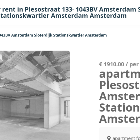
 rent in Plesostraat 133- 1043BV Amsterdam S
Stationskwartier Amsterdam Amsterdam
 1043BV Amsterdam Sloterdijk Stationskwartier Amsterdam
€ 1910.00 / pe
apartme
Plesost
Amster
Statio
Amste
apartment fo