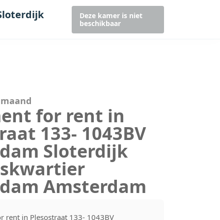
loterdijk
Deze kamer is niet
beschikbaar
r maand
nt for rent in
raat 133- 1043BV
dam Sloterdijk
nskwartier
rdam Amsterdam
r rent in Plesostraat 133- 1043BV