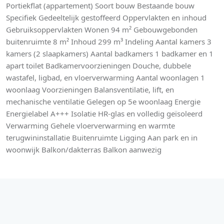
Portiekflat (appartement) Soort bouw Bestaande bouw
Specifiek Gedeeltelijk gestoffeerd Oppervlakten en inhoud
Gebruiksoppervlakten Wonen 94 m² Gebouwgebonden
buitenruimte 8 m² Inhoud 299 m³ Indeling Aantal kamers 3
kamers (2 slaapkamers) Aantal badkamers 1 badkamer en 1
apart toilet Badkamervoorzieningen Douche, dubbele
wastafel, ligbad, en vloerverwarming Aantal woonlagen 1
woonlaag Voorzieningen Balansventilatie, lift, en
mechanische ventilatie Gelegen op 5e woonlaag Energie
Energielabel A+++ Isolatie HR-glas en volledig geïsoleerd
Verwarming Gehele vloerverwarming en warmte
terugwininstallatie Buitenruimte Ligging Aan park en in
woonwijk Balkon/dakterras Balkon aanwezig