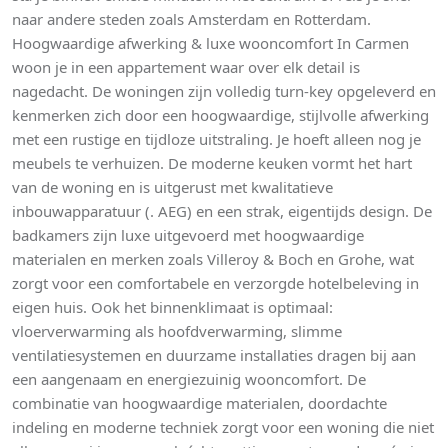
naar andere steden zoals Amsterdam en Rotterdam.
Hoogwaardige afwerking & luxe wooncomfort In Carmen
woon je in een appartement waar over elk detail is
nagedacht. De woningen zijn volledig turn-key opgeleverd en
kenmerken zich door een hoogwaardige, stijlvolle afwerking
met een rustige en tijdloze uitstraling. Je hoeft alleen nog je
meubels te verhuizen. De moderne keuken vormt het hart
van de woning en is uitgerust met kwalitatieve
inbouwapparatuur (. AEG) en een strak, eigentijds design. De
badkamers zijn luxe uitgevoerd met hoogwaardige
materialen en merken zoals Villeroy & Boch en Grohe, wat
zorgt voor een comfortabele en verzorgde hotelbeleving in
eigen huis. Ook het binnenklimaat is optimaal:
vloerverwarming als hoofdverwarming, slimme
ventilatiesystemen en duurzame installaties dragen bij aan
een aangenaam en energiezuinig wooncomfort. De
combinatie van hoogwaardige materialen, doordachte
indeling en moderne techniek zorgt voor een woning die niet