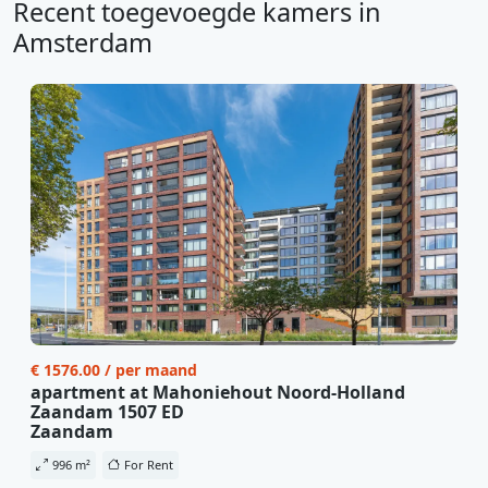
Recent toegevoegde kamers in
Amsterdam
€ 1576.00 / per maand
apartment at Mahoniehout Noord-Holland
Zaandam 1507 ED
Zaandam
996 m²
For Rent