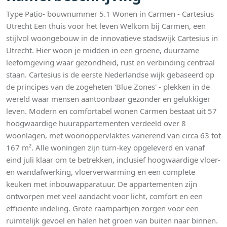
Type Patio- bouwnummer 5.1 Wonen in Carmen - Cartesius
Utrecht Een thuis voor het leven Welkom bij Carmen, een
stijlvol woongebouw in de innovatieve stadswijk Cartesius in
Utrecht. Hier woon je midden in een groene, duurzame
leefomgeving waar gezondheid, rust en verbinding centraal
staan. Cartesius is de eerste Nederlandse wijk gebaseerd op
de principes van de zogeheten 'Blue Zones' - plekken in de
wereld waar mensen aantoonbaar gezonder en gelukkiger
leven. Modern en comfortabel wonen Carmen bestaat uit 57
hoogwaardige huurappartementen verdeeld over 8
woonlagen, met woonoppervlaktes variërend van circa 63 tot
167 m². Alle woningen zijn turn-key opgeleverd en vanaf
eind juli klaar om te betrekken, inclusief hoogwaardige vloer-
en wandafwerking, vloerverwarming en een complete
keuken met inbouwapparatuur. De appartementen zijn
ontworpen met veel aandacht voor licht, comfort en een
efficiënte indeling. Grote raampartijen zorgen voor een
ruimtelijk gevoel en halen het groen van buiten naar binnen.