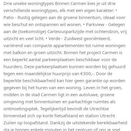
Drie unieke woningtypes Binnen Carmen kies je uit drie
verschillende woningtypes, elk met een eigen karakter: •
Patio - Rustig gelegen aan de groene binnentuin, ideaal voor
wie beschut en ontspannen wil wonen. • Parkview - Gelegen
aan de (toekomstige) Cartesiusparkzijde met ochtendzon, vrij
uitzicht en veel licht. • Verde - Zuidwest georiënteerd,
variërend van compacte appartementen tot ruime woningen
met balkon en groen uitzicht. Binnen het project Carmen is
een beperkt aantal parkeerplaatsen beschikbaar voor de
huurders. Deze parkeerplaatsen kunnen worden bij gehuurd
tegen een maandelijkse huurprijs van €300,-. Door de
beperkte beschikbaarheid kan hier geen garantie op worden
gegeven bij het huren van een woning. Leven in het groen,
midden in de stad Carmen ligt in een autoluwe, groene
omgeving met binnentuinen en parkachtige ruimtes als
ontmoetingsplek. Tegelijkertijd bevindt de Utrechtse
binnenstad zich op korte fietsafstand en station Utrecht
Zuilen op loopafstand. Dankzij de uitstekende bereikbaarheid
sta je binnen enkele minuten in het centrum of reis je snel