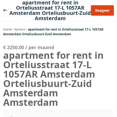
apartment for rent in
Ga
Orteliusstraat 17-L 1057AR
naar
Reageer
Amsterdam Orteliusbuurt-Zuid
de
Amsterdam
inhoud
Home
·
Kamers
·
apartment for rent in Orteliusstraat 17-L 1057AR
Amsterdam Orteliusbuurt-Zuid Amsterdam
€ 2250.00 / per maand
apartment for rent in
Orteliusstraat 17-L
1057AR Amsterdam
Orteliusbuurt-Zuid
Amsterdam
Amsterdam