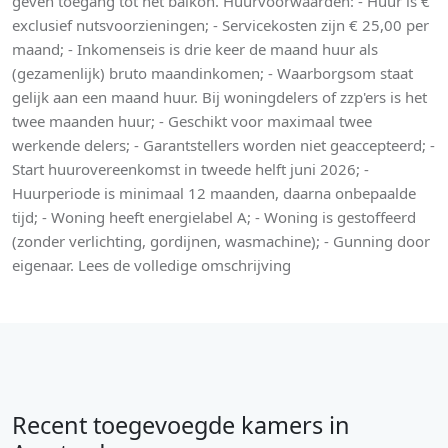
geven toegang tot het balkon. Huurvoorwaarden: - Huur is €
exclusief nutsvoorzieningen; - Servicekosten zijn € 25,00 per
maand; - Inkomenseis is drie keer de maand huur als
(gezamenlijk) bruto maandinkomen; - Waarborgsom staat
gelijk aan een maand huur. Bij woningdelers of zzp'ers is het
twee maanden huur; - Geschikt voor maximaal twee
werkende delers; - Garantstellers worden niet geaccepteerd; -
Start huurovereenkomst in tweede helft juni 2026; -
Huurperiode is minimaal 12 maanden, daarna onbepaalde
tijd; - Woning heeft energielabel A; - Woning is gestoffeerd
(zonder verlichting, gordijnen, wasmachine); - Gunning door
eigenaar. Lees de volledige omschrijving
Recent toegevoegde kamers in