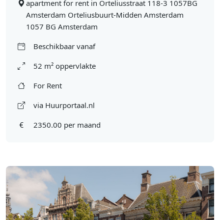
apartment for rent in Orteliusstraat 118-3 1057BG
Amsterdam Orteliusbuurt-Midden Amsterdam
1057 BG Amsterdam
Beschikbaar vanaf
52 m² oppervlakte
For Rent
via Huurportaal.nl
2350.00 per maand