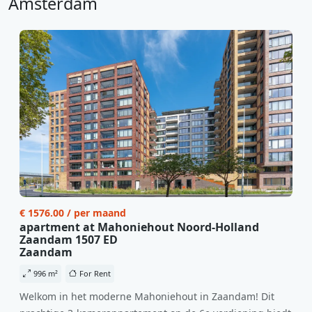
Amsterdam
€ 1576.00 / per maand
apartment at Mahoniehout Noord-Holland
Zaandam 1507 ED
Zaandam
996 m²
For Rent
Welkom in het moderne Mahoniehout in Zaandam! Dit