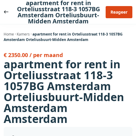
apartment for rent in
Ga
Orteliusstraat 118-3 1057BG
naar
Reageer
Amsterdam Orteliusbuurt-
de
Midden Amsterdam
inhoud
Home
·
Kamers
·
apartment for rent in Orteliusstraat 118-3 1057BG
Amsterdam Orteliusbuurt-Midden Amsterdam
€ 2350.00 / per maand
apartment for rent in
Orteliusstraat 118-3
1057BG Amsterdam
Orteliusbuurt-Midden
Amsterdam
Amsterdam