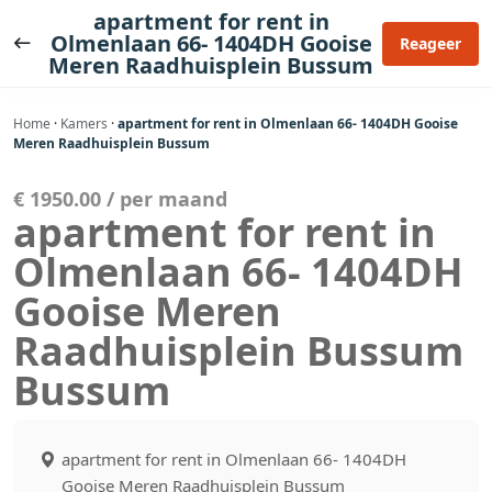
Ga
apartment for rent in
naar
Olmenlaan 66- 1404DH Gooise
Reageer
Meren Raadhuisplein Bussum
de
inhoud
Home
·
Kamers
·
apartment for rent in Olmenlaan 66- 1404DH Gooise
Meren Raadhuisplein Bussum
€ 1950.00 / per maand
apartment for rent in
Olmenlaan 66- 1404DH
Gooise Meren
Raadhuisplein Bussum
Bussum
apartment for rent in Olmenlaan 66- 1404DH
Gooise Meren Raadhuisplein Bussum