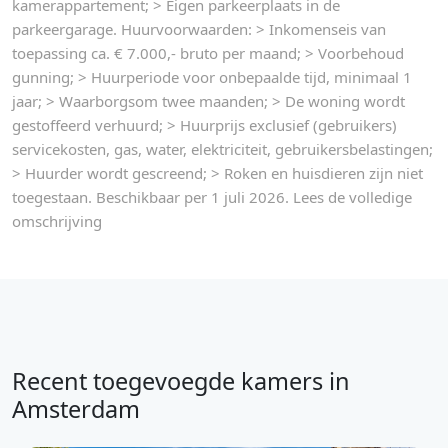
kamerappartement; > Eigen parkeerplaats in de
parkeergarage. Huurvoorwaarden: > Inkomenseis van
toepassing ca. € 7.000,- bruto per maand; > Voorbehoud
gunning; > Huurperiode voor onbepaalde tijd, minimaal 1
jaar; > Waarborgsom twee maanden; > De woning wordt
gestoffeerd verhuurd; > Huurprijs exclusief (gebruikers)
servicekosten, gas, water, elektriciteit, gebruikersbelastingen;
> Huurder wordt gescreend; > Roken en huisdieren zijn niet
toegestaan. Beschikbaar per 1 juli 2026. Lees de volledige
omschrijving
Recent toegevoegde kamers in
Amsterdam