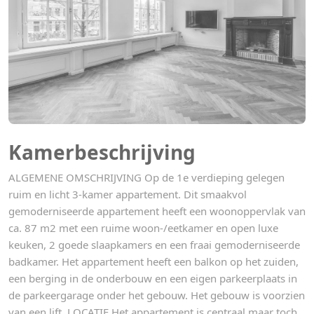
Kamerbeschrijving
ALGEMENE OMSCHRIJVING Op de 1e verdieping gelegen
ruim en licht 3-kamer appartement. Dit smaakvol
gemoderniseerde appartement heeft een woonoppervlak van
ca. 87 m2 met een ruime woon-/eetkamer en open luxe
keuken, 2 goede slaapkamers en een fraai gemoderniseerde
badkamer. Het appartement heeft een balkon op het zuiden,
een berging in de onderbouw en een eigen parkeerplaats in
de parkeergarage onder het gebouw. Het gebouw is voorzien
van een lift. LOCATIE Het appartement is centraal maar toch