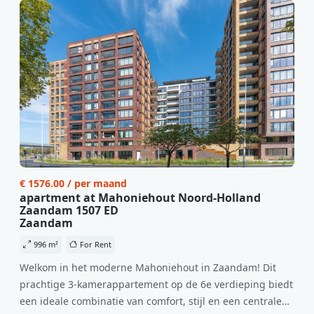
€ 1576.00 / per maand
apartment at Mahoniehout Noord-Holland
Zaandam 1507 ED
Zaandam
996 m²
For Rent
Welkom in het moderne Mahoniehout in Zaandam! Dit
prachtige 3-kamerappartement op de 6e verdieping biedt
een ideale combinatie van comfort, stijl en een centrale