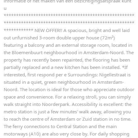
informatie of het maken van een bezichtigingsafspraak kunt
u
*****************************************************
*****************************************************
************ NEW OFFER!! A spacious, bright and well laid
out unfurnished 3-room double upper house (72m²)
featuring a balcony and an external storage room, located in
the Bloemenbuurt neighbourhood in Amsterdam-Noord. The
property has recently been repainted, the flooring has been
partially replaced and a new kitchen has been installed. *If
interested, first respond per e Surroundings: Nigellestraat is
situated in a quiet, green neighbourhood in Amsterdam-
Noord. The location is ideal for those who appreciate outdoor
space and convenience. For a relaxing stroll, you can simply
walk straight into Noorderpark. Accessibility is excellent: the
metro station is just a few minutes' walk away, allowing you
to reach the centre of Amsterdam or Zuid station in no time.
The ferry connections to Central Station and the main
motorways (A10) are also very close by. For daily shopping