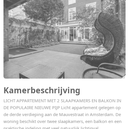
Kamerbeschrijving
LICHT APPARTEMENT MET 2 SLAAPKAMERS EN BALKON IN
DE POPULAIRE NIEUWE PIJP Licht appartement gelegen op
de derde verdieping aan de Mauvestraat in Amsterdam. De
woning beschikt over twee slaapkamers, een balkon en een
praktische indeling met veel natuurlijk lichtinval.