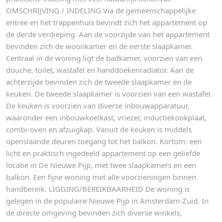
OMSCHRIJVING / INDELING Via de gemeenschappelijke
entree en het trappenhuis bevindt zich het appartement op
de derde verdieping. Aan de voorzijde van het appartement
bevinden zich de woonkamer en de eerste slaapkamer.
Centraal in de woning ligt de badkamer, voorzien van een
douche, toilet, wastafel en handdoekenradiator. Aan de
achterzijde bevinden zich de tweede slaapkamer en de
keuken. De tweede slaapkamer is voorzien van een wastafel.
De keuken is voorzien van diverse inbouwapparatuur,
waaronder een inbouwkoelkast, vriezer, inductiekookplaat,
combi-oven en afzuigkap. Vanuit de keuken is middels
openslaande deuren toegang tot het balkon. Kortom: een
licht en praktisch ingedeeld appartement op een geliefde
locatie in De Nieuwe Pijp, met twee slaapkamers en een
balkon. Een fijne woning met alle voorzieningen binnen
handbereik. LIGGING/BEREIKBAARHEID De woning is
gelegen in de populaire Nieuwe Pijp in Amsterdam-Zuid. In
de directe omgeving bevinden zich diverse winkels,