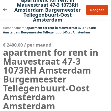
Ga
Mauvestraat 47-3 1073RH
naar
Amsterdam Burgemeester
Reageer
Tellegenbuurt-Oost
de
Amsterdam
inhoud
Home
·
Kamers
·
apartment for rent in Mauvestraat 47-3 1073RH
Amsterdam Burgemeester Tellegenbuurt-Oost Amsterdam
€ 2400.00 / per maand
apartment for rent in
Mauvestraat 47-3
1073RH Amsterdam
Burgemeester
Tellegenbuurt-Oost
Amsterdam
Amsterdam