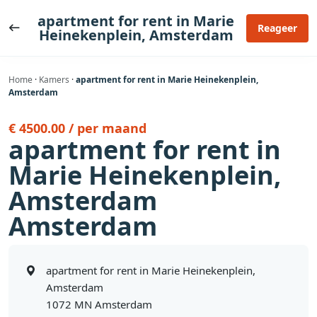
Ga
apartment for rent in Marie
naar
Reageer
Heinekenplein, Amsterdam
de
inhoud
Home
·
Kamers
·
apartment for rent in Marie Heinekenplein,
Amsterdam
€ 4500.00 / per maand
apartment for rent in
Marie Heinekenplein,
Amsterdam
Amsterdam
apartment for rent in Marie Heinekenplein,
Amsterdam
1072 MN Amsterdam