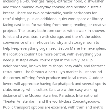
including a 5-burner gas range, extractor hood, dishwasher
and fridge-making everyday cooking and hosting guests a
breeze. There are two comfortable, sunlit bedrooms for
restful nights, plus an additional quiet workspace or library
facing east-ideal for working from home, reading, or creative
projects. The luxury bathroom comes with a walk-in shower,
toilet and a washbasin with storage, and there's the added
convenience of an in-house laundry and storage room to
help keep everything organized. Set on Marie Heinekenplein,
the location couldn't be more central, with everything you
need just steps away. You're right in the lively De Pijp
neighborhood, known for its shops, cozy cafés, and fantastic
restaurants. The famous Albert Cuyp market is just around
the corner, offering fresh produce and local treats. Outdoor
lovers will appreciate having Sarphatipark and several sports
clubs nearby, while culture fans are within easy walking
distance of the Museumkwartier, Paradiso, International
Theater Amsterdam, and the world-class Concertgebouw.
Public transport options are excellent, with tram and metro