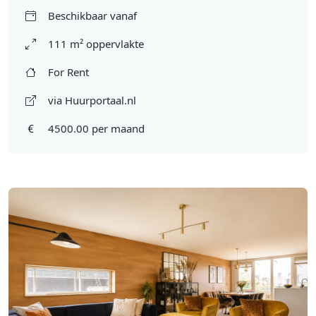
Beschikbaar vanaf
111 m² oppervlakte
For Rent
via Huurportaal.nl
4500.00 per maand