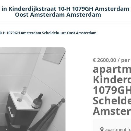
 in Kinderdijkstraat 10-H 1079GH Amsterdam
Oost Amsterdam Amsterdam
at 10-H 1079GH Amsterdam Scheldebuurt-Oost Amsterdam
€ 2600.00 / pe
apartme
Kinderd
1079G
Scheld
Amste
apartment fo