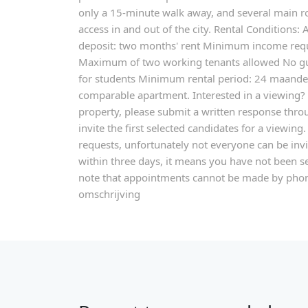
only a 15-minute walk away, and several main r
access in and out of the city. Rental Conditions:
deposit: two months' rent Minimum income requ
Maximum of two working tenants allowed No gua
for students Minimum rental period: 24 maande
comparable apartment. Interested in a viewing? I
property, please submit a written response thro
invite the first selected candidates for a viewin
requests, unfortunately not everyone can be invit
within three days, it means you have not been se
note that appointments cannot be made by phon
omschrijving