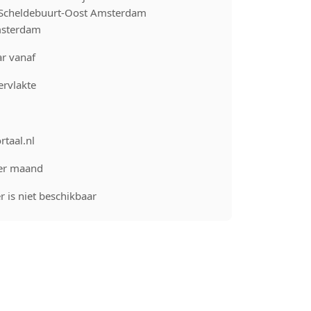
Scheldebuurt-Oost Amsterdam
sterdam
r vanaf
rvlakte
rtaal.nl
er maand
 is niet beschikbaar