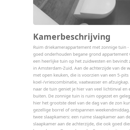
Kamerbeschrijving
Ruim driekamerappartement met zonnige tuin - di
goed onderhouden begane grond appartement va
een heerlijke tuin op het zuidwesten en bevindt z
in Amsterdam-Zuid. Aan de achterzijde van de 
met open keuken, die is voorzien van een 5-pits
koel-/vriescombinatie, vaatwasser en afzuigkap
naar de tuin geniet je hier van veel lichtinval e
buiten. De zonnige tuin is ruim opgezet en gele
hier het grootste deel van de dag van de zon kun
gezellige borrel of ontspannen weekendmiddag.
twee slaapkamers: een ruime slaapkamer aan de 
slaapkamer aan de achterzijde, die ook goed di