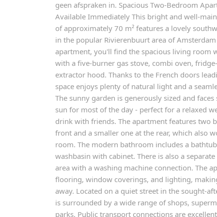
geen afspraken in. Spacious Two-Bedroom Apar
Available Immediately This bright and well-mai
of approximately 70 m² features a lovely southw
in the popular Rivierenbuurt area of Amsterdam S
apartment, you'll find the spacious living room
with a five-burner gas stove, combi oven, fridge
extractor hood. Thanks to the French doors leadi
space enjoys plenty of natural light and a seaml
The sunny garden is generously sized and faces 
sun for most of the day - perfect for a relaxed
drink with friends. The apartment features two 
front and a smaller one at the rear, which also w
room. The modern bathroom includes a bathtub,
washbasin with cabinet. There is also a separate
area with a washing machine connection. The ap
flooring, window coverings, and lighting, making
away. Located on a quiet street in the sought-af
is surrounded by a wide range of shops, superma
parks. Public transport connections are excelle