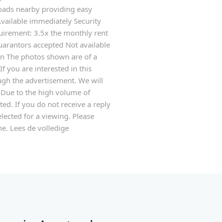
oads nearby providing easy
 Available immediately Security
irement: 3.5x the monthly rent
rantors accepted Not available
n The photos shown are of a
f you are interested in this
ugh the advertisement. We will
g. Due to the high volume of
ed. If you do not receive a reply
lected for a viewing. Please
e. Lees de volledige