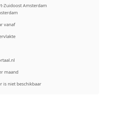
rt-Zuidoost Amsterdam
sterdam
r vanaf
rvlakte
rtaal.nl
er maand
 is niet beschikbaar