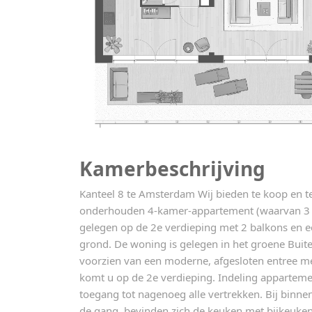
Kamerbeschrijving
Kanteel 8 te Amsterdam Wij bieden te koop en t
onderhouden 4-kamer-appartement (waarvan 3 
gelegen op de 2e verdieping met 2 balkons en 
grond. De woning is gelegen in het groene Buit
voorzien van een moderne, afgesloten entree met
komt u op de 2e verdieping. Indeling apparteme
toegang tot nagenoeg alle vertrekken. Bij binne
de gang, bevinden zich de keuken met bijkeuke