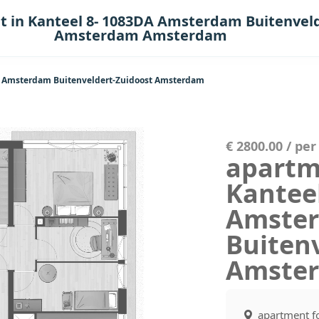
t in Kanteel 8- 1083DA Amsterdam Buitenvel
Amsterdam Amsterdam
DA Amsterdam Buitenveldert-Zuidoost Amsterdam
€ 2800.00 / pe
apartme
Kantee
Amste
Buiten
Amste
apartment f