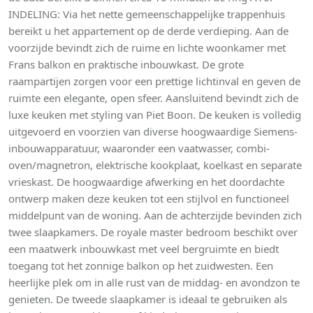
INDELING: Via het nette gemeenschappelijke trappenhuis
bereikt u het appartement op de derde verdieping. Aan de
voorzijde bevindt zich de ruime en lichte woonkamer met
Frans balkon en praktische inbouwkast. De grote
raampartijen zorgen voor een prettige lichtinval en geven de
ruimte een elegante, open sfeer. Aansluitend bevindt zich de
luxe keuken met styling van Piet Boon. De keuken is volledig
uitgevoerd en voorzien van diverse hoogwaardige Siemens-
inbouwapparatuur, waaronder een vaatwasser, combi-
oven/magnetron, elektrische kookplaat, koelkast en separate
vrieskast. De hoogwaardige afwerking en het doordachte
ontwerp maken deze keuken tot een stijlvol en functioneel
middelpunt van de woning. Aan de achterzijde bevinden zich
twee slaapkamers. De royale master bedroom beschikt over
een maatwerk inbouwkast met veel bergruimte en biedt
toegang tot het zonnige balkon op het zuidwesten. Een
heerlijke plek om in alle rust van de middag- en avondzon te
genieten. De tweede slaapkamer is ideaal te gebruiken als