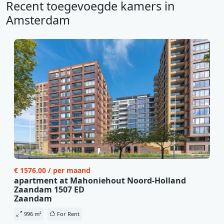
Recent toegevoegde kamers in
Amsterdam
€ 1576.00 / per maand
apartment at Mahoniehout Noord-Holland
Zaandam 1507 ED
Zaandam
996 m²
For Rent