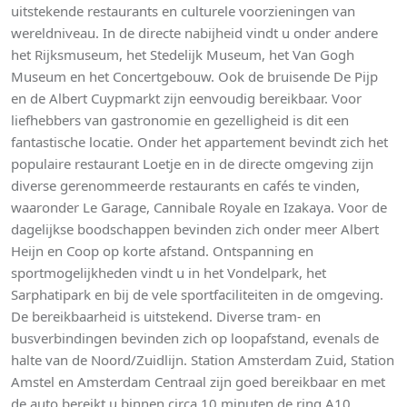
uitstekende restaurants en culturele voorzieningen van
wereldniveau. In de directe nabijheid vindt u onder andere
het Rijksmuseum, het Stedelijk Museum, het Van Gogh
Museum en het Concertgebouw. Ook de bruisende De Pijp
en de Albert Cuypmarkt zijn eenvoudig bereikbaar. Voor
liefhebbers van gastronomie en gezelligheid is dit een
fantastische locatie. Onder het appartement bevindt zich het
populaire restaurant Loetje en in de directe omgeving zijn
diverse gerenommeerde restaurants en cafés te vinden,
waaronder Le Garage, Cannibale Royale en Izakaya. Voor de
dagelijkse boodschappen bevinden zich onder meer Albert
Heijn en Coop op korte afstand. Ontspanning en
sportmogelijkheden vindt u in het Vondelpark, het
Sarphatipark en bij de vele sportfaciliteiten in de omgeving.
De bereikbaarheid is uitstekend. Diverse tram- en
busverbindingen bevinden zich op loopafstand, evenals de
halte van de Noord/Zuidlijn. Station Amsterdam Zuid, Station
Amstel en Amsterdam Centraal zijn goed bereikbaar en met
de auto bereikt u binnen circa 10 minuten de ring A10.