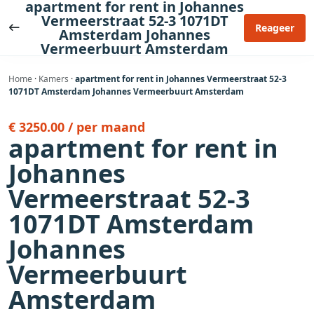
apartment for rent in Johannes
Ga
Vermeerstraat 52-3 1071DT
naar
Reageer
Amsterdam Johannes
de
Vermeerbuurt Amsterdam
inhoud
Home
·
Kamers
·
apartment for rent in Johannes Vermeerstraat 52-3
1071DT Amsterdam Johannes Vermeerbuurt Amsterdam
€ 3250.00 / per maand
apartment for rent in
Johannes
Vermeerstraat 52-3
1071DT Amsterdam
Johannes
Vermeerbuurt
Amsterdam