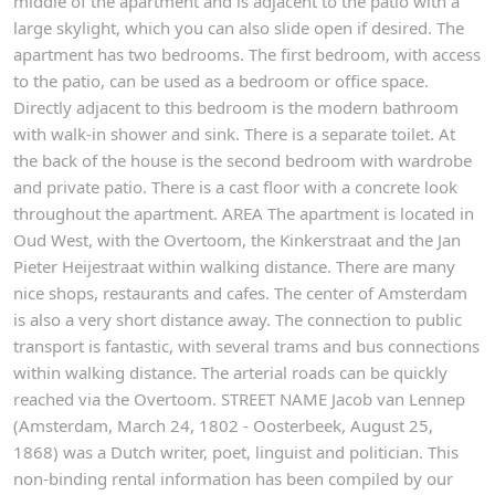
middle of the apartment and is adjacent to the patio with a
large skylight, which you can also slide open if desired. The
apartment has two bedrooms. The first bedroom, with access
to the patio, can be used as a bedroom or office space.
Directly adjacent to this bedroom is the modern bathroom
with walk-in shower and sink. There is a separate toilet. At
the back of the house is the second bedroom with wardrobe
and private patio. There is a cast floor with a concrete look
throughout the apartment. AREA The apartment is located in
Oud West, with the Overtoom, the Kinkerstraat and the Jan
Pieter Heijestraat within walking distance. There are many
nice shops, restaurants and cafes. The center of Amsterdam
is also a very short distance away. The connection to public
transport is fantastic, with several trams and bus connections
within walking distance. The arterial roads can be quickly
reached via the Overtoom. STREET NAME Jacob van Lennep
(Amsterdam, March 24, 1802 - Oosterbeek, August 25,
1868) was a Dutch writer, poet, linguist and politician. This
non-binding rental information has been compiled by our