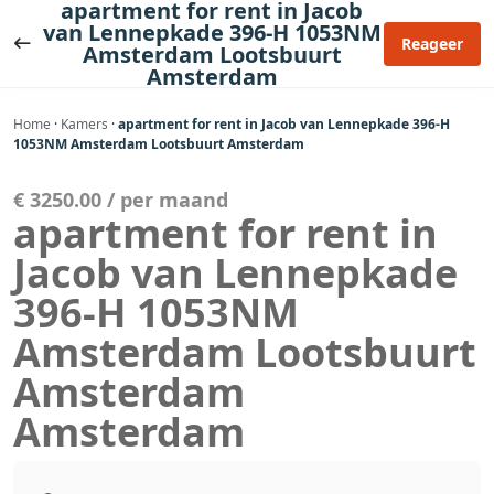
apartment for rent in Jacob
Ga
van Lennepkade 396-H 1053NM
naar
Reageer
Amsterdam Lootsbuurt
de
Amsterdam
inhoud
Home
·
Kamers
·
apartment for rent in Jacob van Lennepkade 396-H
1053NM Amsterdam Lootsbuurt Amsterdam
€ 3250.00 / per maand
apartment for rent in
Jacob van Lennepkade
396-H 1053NM
Amsterdam Lootsbuurt
Amsterdam
Amsterdam