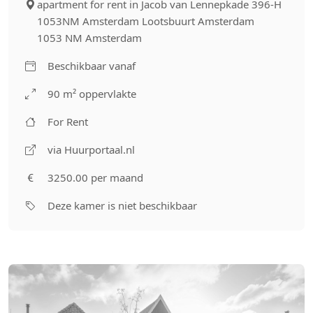
apartment for rent in Jacob van Lennepkade 396-H
1053NM Amsterdam Lootsbuurt Amsterdam
1053 NM Amsterdam
Beschikbaar vanaf
90 m² oppervlakte
For Rent
via Huurportaal.nl
3250.00 per maand
Deze kamer is niet beschikbaar