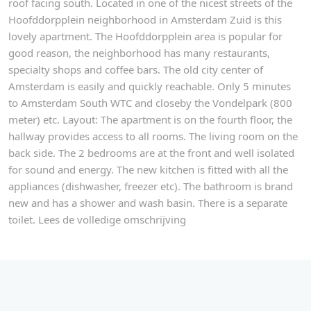
roof facing south. Located in one of the nicest streets of the
Hoofddorpplein neighborhood in Amsterdam Zuid is this
lovely apartment. The Hoofddorpplein area is popular for
good reason, the neighborhood has many restaurants,
specialty shops and coffee bars. The old city center of
Amsterdam is easily and quickly reachable. Only 5 minutes
to Amsterdam South WTC and closeby the Vondelpark (800
meter) etc. Layout: The apartment is on the fourth floor, the
hallway provides access to all rooms. The living room on the
back side. The 2 bedrooms are at the front and well isolated
for sound and energy. The new kitchen is fitted with all the
appliances (dishwasher, freezer etc). The bathroom is brand
new and has a shower and wash basin. There is a separate
toilet. Lees de volledige omschrijving