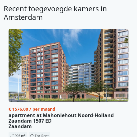
Recent toegevoegde kamers in
Amsterdam
€ 1576.00 / per maand
apartment at Mahoniehout Noord-Holland
Zaandam 1507 ED
Zaandam
996 m²
For Rent