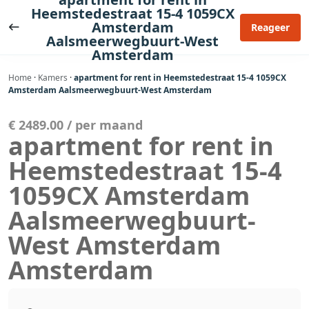
Ga
Heemstedestraat 15-4 1059CX
naar
Amsterdam
Reageer
Aalsmeerwegbuurt-West
de
Amsterdam
inhoud
Home
·
Kamers
·
apartment for rent in Heemstedestraat 15-4 1059CX
Amsterdam Aalsmeerwegbuurt-West Amsterdam
€ 2489.00 / per maand
apartment for rent in
Heemstedestraat 15-4
1059CX Amsterdam
Aalsmeerwegbuurt-
West Amsterdam
Amsterdam