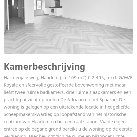
Kamerbeschrijving
Harmenjansweg, Haarlem (ca. 109 m2) € 2.495,- excl. G/W/E
Royale en sfeervolle gestoffeerde bovenwoning met maar
liefst twee ruime badkamers, drie ruime slaapkamers en een
prachtig uitzicht op molen De Adriaan en het Spaarne. De
woning is gelegen op een uitstekende locatie in het geliefde
Scheepmakerskwartier, op loopafstand van het historische
centrum van Haarlem en het centraal station. Via de eigen
entree op de begane grond bereikt u de woning op de eerste
verdieping. Hier bevindt zich de ruime en bijzonder lichte