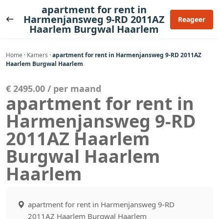
Ga
apartment for rent in
naar
Harmenjansweg 9-RD 2011AZ
Reageer
Haarlem Burgwal Haarlem
de
inhoud
Home
·
Kamers
·
apartment for rent in Harmenjansweg 9-RD 2011AZ
Haarlem Burgwal Haarlem
€ 2495.00 / per maand
apartment for rent in
Harmenjansweg 9-RD
2011AZ Haarlem
Burgwal Haarlem
Haarlem
apartment for rent in Harmenjansweg 9-RD
2011AZ Haarlem Burgwal Haarlem