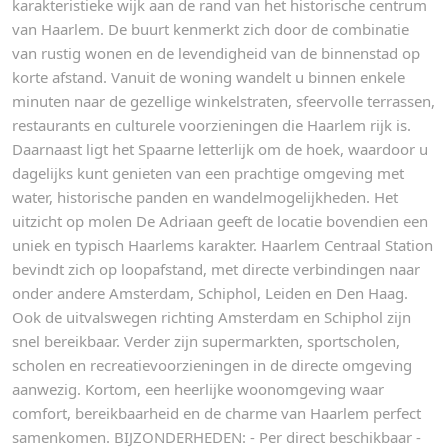
karakteristieke wijk aan de rand van het historische centrum
van Haarlem. De buurt kenmerkt zich door de combinatie
van rustig wonen en de levendigheid van de binnenstad op
korte afstand. Vanuit de woning wandelt u binnen enkele
minuten naar de gezellige winkelstraten, sfeervolle terrassen,
restaurants en culturele voorzieningen die Haarlem rijk is.
Daarnaast ligt het Spaarne letterlijk om de hoek, waardoor u
dagelijks kunt genieten van een prachtige omgeving met
water, historische panden en wandelmogelijkheden. Het
uitzicht op molen De Adriaan geeft de locatie bovendien een
uniek en typisch Haarlems karakter. Haarlem Centraal Station
bevindt zich op loopafstand, met directe verbindingen naar
onder andere Amsterdam, Schiphol, Leiden en Den Haag.
Ook de uitvalswegen richting Amsterdam en Schiphol zijn
snel bereikbaar. Verder zijn supermarkten, sportscholen,
scholen en recreatievoorzieningen in de directe omgeving
aanwezig. Kortom, een heerlijke woonomgeving waar
comfort, bereikbaarheid en de charme van Haarlem perfect
samenkomen. BIJZONDERHEDEN: - Per direct beschikbaar -