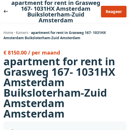
apartment for rent in Grasweg
Ga
167- 1031HX Amsterdam
naar
Reageer
Buiksloterham-Zuid
de
Amsterdam
inhoud
Home
·
Kamers
·
apartment for rent in Grasweg 167- 1031HX
Amsterdam Buiksloterham-Zuid Amsterdam
€ 8150.00 / per maand
apartment for rent in
Grasweg 167- 1031HX
Amsterdam
Buiksloterham-Zuid
Amsterdam
Amsterdam