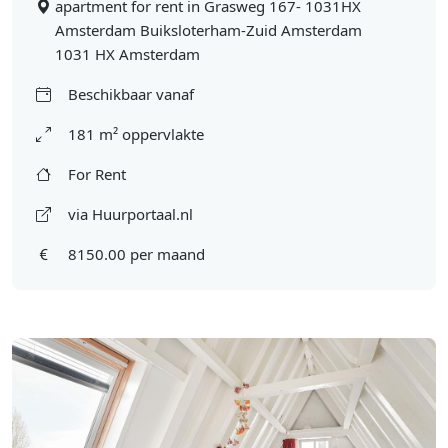
apartment for rent in Grasweg 167- 1031HX
Amsterdam Buiksloterham-Zuid Amsterdam
1031 HX Amsterdam
Beschikbaar vanaf
181 m² oppervlakte
For Rent
via Huurportaal.nl
8150.00 per maand