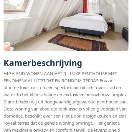
Kamerbeschrijving
HIGH-END WONEN AAN HET IJ - LUXE PENTHOUSE MET
FENOMENAAL UITZICHT EN RONDOM TERRAS Ervaar
ultieme luxe, rust en een spectaculair uitzicht over stad en
water. In het kleinschalige en exclusieve nieuwbouwcomplex
Blanc bieden wij dit hoogwaardig afgewerkte penthouse aan.
Deze woning van absolute topklasse is volledig voorzien van
domotica, beschikt over een Piet Boon designkeuken en een
royaal terras dat de gehele woning omringt. Hier geniet u
van maximale privacy en comfort, terwijl de levendigheid