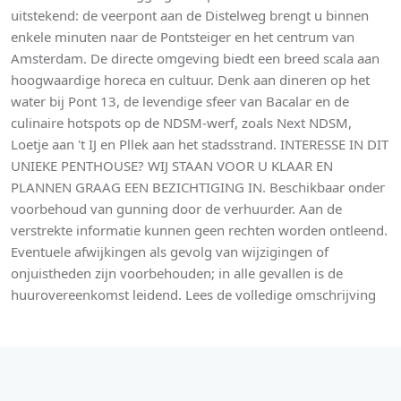
uitstekend: de veerpont aan de Distelweg brengt u binnen
enkele minuten naar de Pontsteiger en het centrum van
Amsterdam. De directe omgeving biedt een breed scala aan
hoogwaardige horeca en cultuur. Denk aan dineren op het
water bij Pont 13, de levendige sfeer van Bacalar en de
culinaire hotspots op de NDSM-werf, zoals Next NDSM,
Loetje aan 't IJ en Pllek aan het stadsstrand. INTERESSE IN DIT
UNIEKE PENTHOUSE? WIJ STAAN VOOR U KLAAR EN
PLANNEN GRAAG EEN BEZICHTIGING IN. Beschikbaar onder
voorbehoud van gunning door de verhuurder. Aan de
verstrekte informatie kunnen geen rechten worden ontleend.
Eventuele afwijkingen als gevolg van wijzigingen of
onjuistheden zijn voorbehouden; in alle gevallen is de
huurovereenkomst leidend. Lees de volledige omschrijving