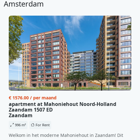
Amsterdam
€ 1576.00 / per maand
apartment at Mahoniehout Noord-Holland
Zaandam 1507 ED
Zaandam
996 m²
For Rent
Welkom in het moderne Mahoniehout in Zaandam! Dit