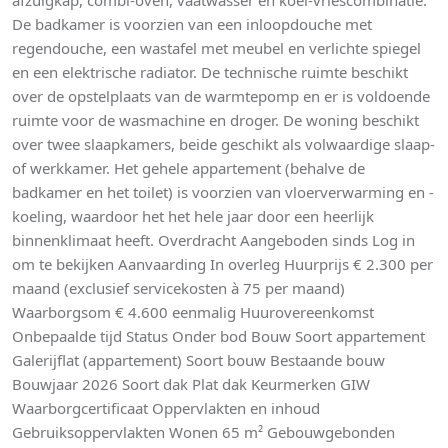
De badkamer is voorzien van een inloopdouche met
regendouche, een wastafel met meubel en verlichte spiegel
en een elektrische radiator. De technische ruimte beschikt
over de opstelplaats van de warmtepomp en er is voldoende
ruimte voor de wasmachine en droger. De woning beschikt
over twee slaapkamers, beide geschikt als volwaardige slaap-
of werkkamer. Het gehele appartement (behalve de
badkamer en het toilet) is voorzien van vloerverwarming en -
koeling, waardoor het het hele jaar door een heerlijk
binnenklimaat heeft. Overdracht Aangeboden sinds Log in
om te bekijken Aanvaarding In overleg Huurprijs € 2.300 per
maand (exclusief servicekosten à 75 per maand)
Waarborgsom € 4.600 eenmalig Huurovereenkomst
Onbepaalde tijd Status Onder bod Bouw Soort appartement
Galerijflat (appartement) Soort bouw Bestaande bouw
Bouwjaar 2026 Soort dak Plat dak Keurmerken GIW
Waarborgcertificaat Oppervlakten en inhoud
Gebruiksoppervlakten Wonen 65 m² Gebouwgebonden