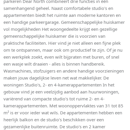
parkeren Dear North combineert drie functies in één
samenhangend geheel. Naast comfortabele studio's en
appartementen biedt het ruimte aan moderne kantoren en
een handige parkeergarage. Gemeenschappelijke huiskamer
vol mogelijkheden Het woongedeelte krijgt een gezellige
gemeenschappelijke huiskamer die is voorzien van
praktische faciliteiten. Hier vind je niet alleen een fijne plek
om te ontspannen, maar ook om productief te zijn. Of je nu
een werkplek zoekt, even wilt bijpraten met buren, of snel
een wasje wilt draaien - alles is binnen handbereik.
Wasmachines, stofzuigers en andere handige voorzieningen
maken jouw dagelijkse leven net wat makkelijker. De
woningen Studio's, 2- en 4-kamerappartementen In het
gebouw vind je een veelzijdig aanbod aan huurwoningen,
variërend van compacte studio's tot ruime 2- en 4-
kamerappartementen. Met woonoppervlaktes van 31 tot 85
m² is er voor ieder wat wils. De appartementen hebben een
heerlijk balkon en de studio's beschikken over een
gezamenlijke buitenruimte. De studio's en 2 kamer