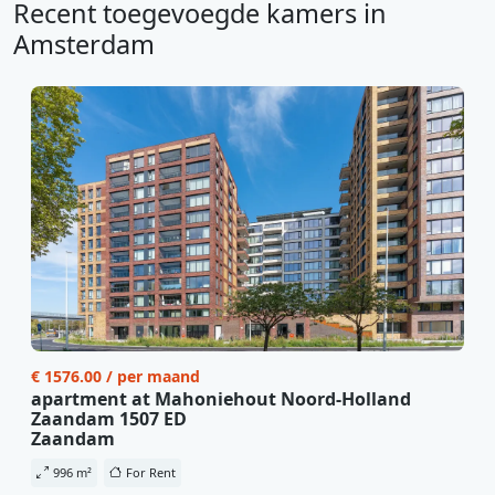
Recent toegevoegde kamers in
Amsterdam
€ 1576.00 / per maand
apartment at Mahoniehout Noord-Holland
Zaandam 1507 ED
Zaandam
996 m²
For Rent