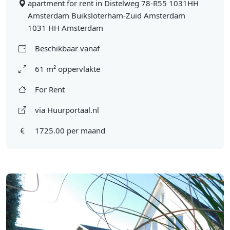
apartment for rent in Distelweg 78-R55 1031HH
Amsterdam Buiksloterham-Zuid Amsterdam
1031 HH Amsterdam
Beschikbaar vanaf
61 m² oppervlakte
For Rent
via Huurportaal.nl
1725.00 per maand