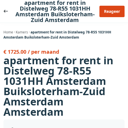
apartment for rent in
Ga
Distelweg 78-R55 1031HH
naar
Reageer
Amsterdam Buiksloterham-
de
Zuid Amsterdam
inhoud
Home
·
Kamers
·
apartment for rent in Distelweg 78-R55 1031HH
Amsterdam Buiksloterham-Zuid Amsterdam
€ 1725.00 / per maand
apartment for rent in
Distelweg 78-R55
1031HH Amsterdam
Buiksloterham-Zuid
Amsterdam
Amsterdam