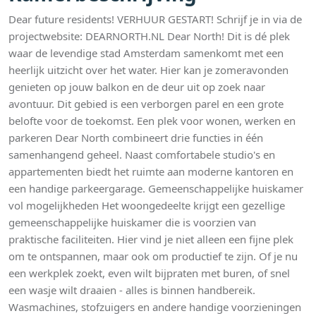
Dear future residents! VERHUUR GESTART! Schrijf je in via de
projectwebsite: DEARNORTH.NL Dear North! Dit is dé plek
waar de levendige stad Amsterdam samenkomt met een
heerlijk uitzicht over het water. Hier kan je zomeravonden
genieten op jouw balkon en de deur uit op zoek naar
avontuur. Dit gebied is een verborgen parel en een grote
belofte voor de toekomst. Een plek voor wonen, werken en
parkeren Dear North combineert drie functies in één
samenhangend geheel. Naast comfortabele studio's en
appartementen biedt het ruimte aan moderne kantoren en
een handige parkeergarage. Gemeenschappelijke huiskamer
vol mogelijkheden Het woongedeelte krijgt een gezellige
gemeenschappelijke huiskamer die is voorzien van
praktische faciliteiten. Hier vind je niet alleen een fijne plek
om te ontspannen, maar ook om productief te zijn. Of je nu
een werkplek zoekt, even wilt bijpraten met buren, of snel
een wasje wilt draaien - alles is binnen handbereik.
Wasmachines, stofzuigers en andere handige voorzieningen