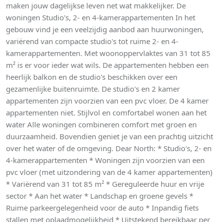
maken jouw dagelijkse leven net wat makkelijker. De
woningen Studio's, 2- en 4-kamerappartementen In het
gebouw vind je een veelzijdig aanbod aan huurwoningen,
variërend van compacte studio's tot ruime 2- en 4-
kamerappartementen. Met woonoppervlaktes van 31 tot 85
m² is er voor ieder wat wils. De appartementen hebben een
heerlijk balkon en de studio's beschikken over een
gezamenlijke buitenruimte. De studio's en 2 kamer
appartementen zijn voorzien van een pvc vloer. De 4 kamer
appartementen niet. Stijlvol en comfortabel wonen aan het
water Alle woningen combineren comfort met groen en
duurzaamheid. Bovendien geniet je van een prachtig uitzicht
over het water of de omgeving. Dear North: * Studio's, 2- en
4-kamerappartementen * Woningen zijn voorzien van een
pvc vloer (met uitzondering van de 4 kamer appartementen)
* Variërend van 31 tot 85 m² * Gereguleerde huur en vrije
sector * Aan het water * Landschap en groene gevels *
Ruime parkeergelegenheid voor de auto * Inpandig fiets
stallen met oplaadmogelijkheid * Uitstekend bereikbaar per