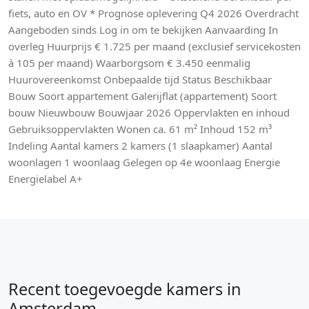
fiets, auto en OV * Prognose oplevering Q4 2026 Overdracht
Aangeboden sinds Log in om te bekijken Aanvaarding In
overleg Huurprijs € 1.725 per maand (exclusief servicekosten
à 105 per maand) Waarborgsom € 3.450 eenmalig
Huurovereenkomst Onbepaalde tijd Status Beschikbaar
Bouw Soort appartement Galerijflat (appartement) Soort
bouw Nieuwbouw Bouwjaar 2026 Oppervlakten en inhoud
Gebruiksoppervlakten Wonen ca. 61 m² Inhoud 152 m³
Indeling Aantal kamers 2 kamers (1 slaapkamer) Aantal
woonlagen 1 woonlaag Gelegen op 4e woonlaag Energie
Energielabel A+
Recent toegevoegde kamers in
Amsterdam