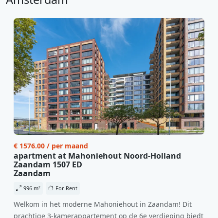
€ 1576.00 / per maand
apartment at Mahoniehout Noord-Holland
Zaandam 1507 ED
Zaandam
996 m²
For Rent
Welkom in het moderne Mahoniehout in Zaandam! Dit
prachtige 3-kamerappartement op de 6e verdieping biedt