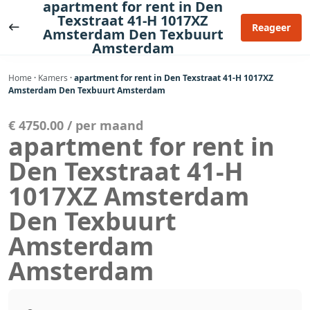
apartment for rent in Den
Ga
Texstraat 41-H 1017XZ
naar
Reageer
Amsterdam Den Texbuurt
de
Amsterdam
inhoud
Home
·
Kamers
·
apartment for rent in Den Texstraat 41-H 1017XZ
Amsterdam Den Texbuurt Amsterdam
€ 4750.00 / per maand
apartment for rent in
Den Texstraat 41-H
1017XZ Amsterdam
Den Texbuurt
Amsterdam
Amsterdam