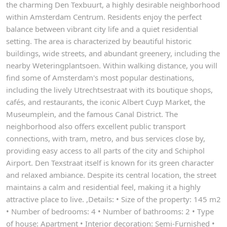
the charming Den Texbuurt, a highly desirable neighborhood
within Amsterdam Centrum. Residents enjoy the perfect
balance between vibrant city life and a quiet residential
setting. The area is characterized by beautiful historic
buildings, wide streets, and abundant greenery, including the
nearby Weteringplantsoen. Within walking distance, you will
find some of Amsterdam's most popular destinations,
including the lively Utrechtsestraat with its boutique shops,
cafés, and restaurants, the iconic Albert Cuyp Market, the
Museumplein, and the famous Canal District. The
neighborhood also offers excellent public transport
connections, with tram, metro, and bus services close by,
providing easy access to all parts of the city and Schiphol
Airport. Den Texstraat itself is known for its green character
and relaxed ambiance. Despite its central location, the street
maintains a calm and residential feel, making it a highly
attractive place to live. ,Details: • Size of the property: 145 m2
• Number of bedrooms: 4 • Number of bathrooms: 2 • Type
of house: Apartment • Interior decoration: Semi-Furnished •