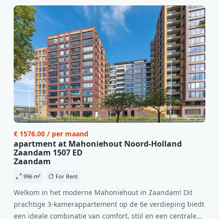
€ 1576.00 / per maand
apartment at Mahoniehout Noord-Holland
Zaandam 1507 ED
Zaandam
996 m²
For Rent
Welkom in het moderne Mahoniehout in Zaandam! Dit
prachtige 3-kamerappartement op de 6e verdieping biedt
een ideale combinatie van comfort, stijl en een centrale