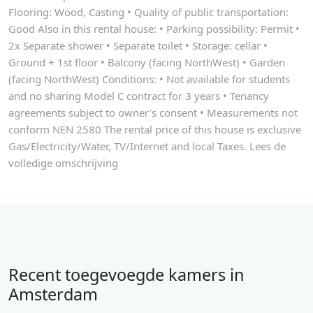
Flooring: Wood, Casting • Quality of public transportation:
Good Also in this rental house: • Parking possibility: Permit •
2x Separate shower • Separate toilet • Storage: cellar •
Ground + 1st floor • Balcony (facing NorthWest) • Garden
(facing NorthWest) Conditions: • Not available for students
and no sharing Model C contract for 3 years • Tenancy
agreements subject to owner's consent • Measurements not
conform NEN 2580 The rental price of this house is exclusive
Gas/Electricity/Water, TV/Internet and local Taxes. Lees de
volledige omschrijving
Recent toegevoegde kamers in
Amsterdam