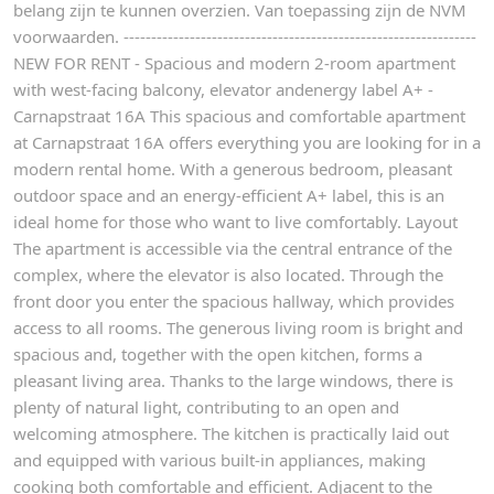
belang zijn te kunnen overzien. Van toepassing zijn de NVM
voorwaarden. ----------------------------------------------------------------
NEW FOR RENT - Spacious and modern 2-room apartment
with west-facing balcony, elevator andenergy label A+ -
Carnapstraat 16A This spacious and comfortable apartment
at Carnapstraat 16A offers everything you are looking for in a
modern rental home. With a generous bedroom, pleasant
outdoor space and an energy-efficient A+ label, this is an
ideal home for those who want to live comfortably. Layout
The apartment is accessible via the central entrance of the
complex, where the elevator is also located. Through the
front door you enter the spacious hallway, which provides
access to all rooms. The generous living room is bright and
spacious and, together with the open kitchen, forms a
pleasant living area. Thanks to the large windows, there is
plenty of natural light, contributing to an open and
welcoming atmosphere. The kitchen is practically laid out
and equipped with various built-in appliances, making
cooking both comfortable and efficient. Adjacent to the