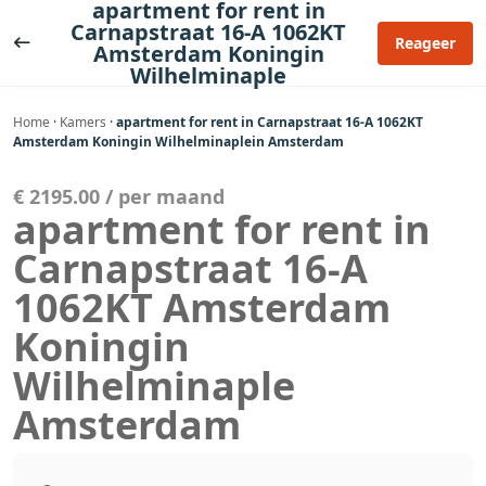
apartment for rent in
Ga
Carnapstraat 16-A 1062KT
naar
Reageer
Amsterdam Koningin
de
Wilhelminaple
inhoud
Home
·
Kamers
·
apartment for rent in Carnapstraat 16-A 1062KT
Amsterdam Koningin Wilhelminaplein Amsterdam
€ 2195.00 / per maand
apartment for rent in
Carnapstraat 16-A
1062KT Amsterdam
Koningin
Wilhelminaple
Amsterdam