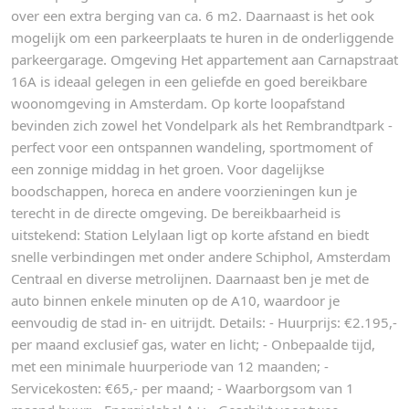
over een extra berging van ca. 6 m2. Daarnaast is het ook
mogelijk om een parkeerplaats te huren in de onderliggende
parkeergarage. Omgeving Het appartement aan Carnapstraat
16A is ideaal gelegen in een geliefde en goed bereikbare
woonomgeving in Amsterdam. Op korte loopafstand
bevinden zich zowel het Vondelpark als het Rembrandtpark -
perfect voor een ontspannen wandeling, sportmoment of
een zonnige middag in het groen. Voor dagelijkse
boodschappen, horeca en andere voorzieningen kun je
terecht in de directe omgeving. De bereikbaarheid is
uitstekend: Station Lelylaan ligt op korte afstand en biedt
snelle verbindingen met onder andere Schiphol, Amsterdam
Centraal en diverse metrolijnen. Daarnaast ben je met de
auto binnen enkele minuten op de A10, waardoor je
eenvoudig de stad in- en uitrijdt. Details: - Huurprijs: €2.195,-
per maand exclusief gas, water en licht; - Onbepaalde tijd,
met een minimale huurperiode van 12 maanden; -
Servicekosten: €65,- per maand; - Waarborgsom van 1