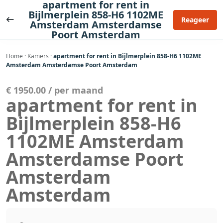
apartment for rent in
Ga
Bijlmerplein 858-H6 1102ME
naar
Reageer
Amsterdam Amsterdamse
de
Poort Amsterdam
inhoud
Home
·
Kamers
·
apartment for rent in Bijlmerplein 858-H6 1102ME
Amsterdam Amsterdamse Poort Amsterdam
€ 1950.00 / per maand
apartment for rent in
Bijlmerplein 858-H6
1102ME Amsterdam
Amsterdamse Poort
Amsterdam
Amsterdam