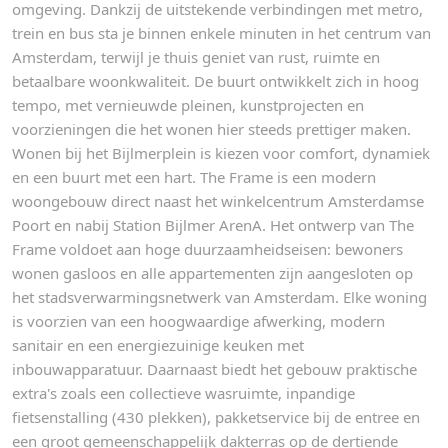
omgeving. Dankzij de uitstekende verbindingen met metro,
trein en bus sta je binnen enkele minuten in het centrum van
Amsterdam, terwijl je thuis geniet van rust, ruimte en
betaalbare woonkwaliteit. De buurt ontwikkelt zich in hoog
tempo, met vernieuwde pleinen, kunstprojecten en
voorzieningen die het wonen hier steeds prettiger maken.
Wonen bij het Bijlmerplein is kiezen voor comfort, dynamiek
en een buurt met een hart. The Frame is een modern
woongebouw direct naast het winkelcentrum Amsterdamse
Poort en nabij Station Bijlmer ArenA. Het ontwerp van The
Frame voldoet aan hoge duurzaamheidseisen: bewoners
wonen gasloos en alle appartementen zijn aangesloten op
het stadsverwarmingsnetwerk van Amsterdam. Elke woning
is voorzien van een hoogwaardige afwerking, modern
sanitair en een energiezuinige keuken met
inbouwapparatuur. Daarnaast biedt het gebouw praktische
extra's zoals een collectieve wasruimte, inpandige
fietsenstalling (430 plekken), pakketservice bij de entree en
een groot gemeenschappelijk dakterras op de dertiende