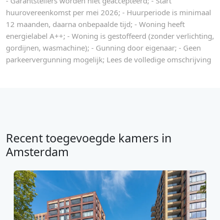
- Garantstellers worden niet geaccepteerd; - Start
huurovereenkomst per mei 2026; - Huurperiode is minimaal
12 maanden, daarna onbepaalde tijd; - Woning heeft
energielabel A++; - Woning is gestoffeerd (zonder verlichting,
gordijnen, wasmachine); - Gunning door eigenaar; - Geen
parkeervergunning mogelijk; Lees de volledige omschrijving
Recent toegevoegde kamers in
Amsterdam