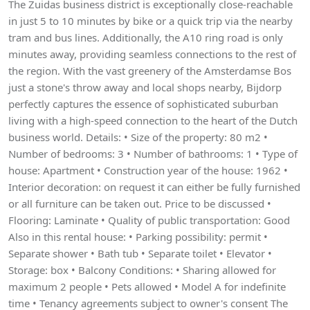
The Zuidas business district is exceptionally close-reachable
in just 5 to 10 minutes by bike or a quick trip via the nearby
tram and bus lines. Additionally, the A10 ring road is only
minutes away, providing seamless connections to the rest of
the region. With the vast greenery of the Amsterdamse Bos
just a stone's throw away and local shops nearby, Bijdorp
perfectly captures the essence of sophisticated suburban
living with a high-speed connection to the heart of the Dutch
business world. Details: • Size of the property: 80 m2 •
Number of bedrooms: 3 • Number of bathrooms: 1 • Type of
house: Apartment • Construction year of the house: 1962 •
Interior decoration: on request it can either be fully furnished
or all furniture can be taken out. Price to be discussed •
Flooring: Laminate • Quality of public transportation: Good
Also in this rental house: • Parking possibility: permit •
Separate shower • Bath tub • Separate toilet • Elevator •
Storage: box • Balcony Conditions: • Sharing allowed for
maximum 2 people • Pets allowed • Model A for indefinite
time • Tenancy agreements subject to owner's consent The