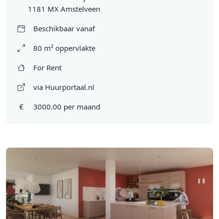
1181 MX Amstelveen
Beschikbaar vanaf
80 m² oppervlakte
For Rent
via Huurportaal.nl
3000.00 per maand