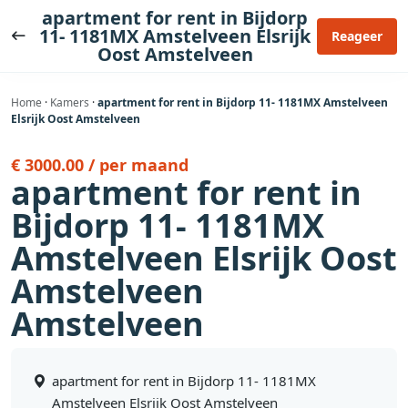
Ga
apartment for rent in Bijdorp
naar
11- 1181MX Amstelveen Elsrijk
Reageer
Oost Amstelveen
de
inhoud
Home
·
Kamers
·
apartment for rent in Bijdorp 11- 1181MX Amstelveen
Elsrijk Oost Amstelveen
€ 3000.00 / per maand
apartment for rent in
Bijdorp 11- 1181MX
Amstelveen Elsrijk Oost
Amstelveen
Amstelveen
apartment for rent in Bijdorp 11- 1181MX
Amstelveen Elsrijk Oost Amstelveen