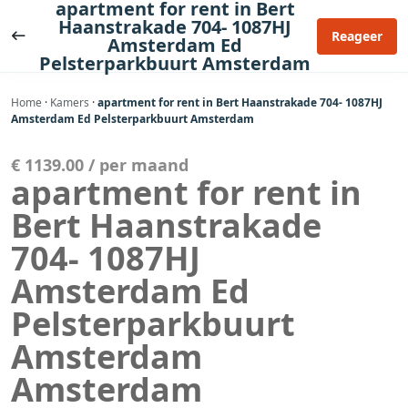
apartment for rent in Bert
Ga
Haanstrakade 704- 1087HJ
naar
Reageer
Amsterdam Ed
de
Pelsterparkbuurt Amsterdam
inhoud
Home
·
Kamers
·
apartment for rent in Bert Haanstrakade 704- 1087HJ
Amsterdam Ed Pelsterparkbuurt Amsterdam
€ 1139.00 / per maand
apartment for rent in
Bert Haanstrakade
704- 1087HJ
Amsterdam Ed
Pelsterparkbuurt
Amsterdam
Amsterdam