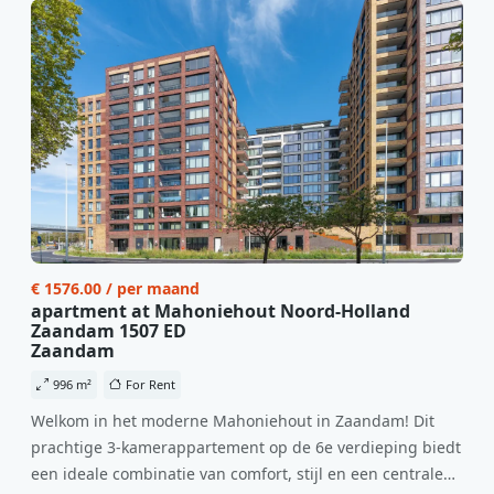
€ 1576.00 / per maand
apartment at Mahoniehout Noord-Holland
Zaandam 1507 ED
Zaandam
996 m²
For Rent
Welkom in het moderne Mahoniehout in Zaandam! Dit
prachtige 3-kamerappartement op de 6e verdieping biedt
een ideale combinatie van comfort, stijl en een centrale