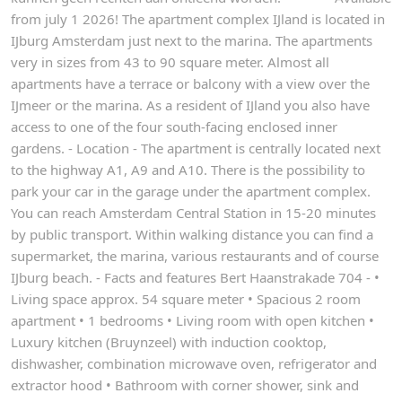
from july 1 2026! The apartment complex IJland is located in
IJburg Amsterdam just next to the marina. The apartments
very in sizes from 43 to 90 square meter. Almost all
apartments have a terrace or balcony with a view over the
IJmeer or the marina. As a resident of IJland you also have
access to one of the four south-facing enclosed inner
gardens. - Location - The apartment is centrally located next
to the highway A1, A9 and A10. There is the possibility to
park your car in the garage under the apartment complex.
You can reach Amsterdam Central Station in 15-20 minutes
by public transport. Within walking distance you can find a
supermarket, the marina, various restaurants and of course
IJburg beach. - Facts and features Bert Haanstrakade 704 - •
Living space approx. 54 square meter • Spacious 2 room
apartment • 1 bedrooms • Living room with open kitchen •
Luxury kitchen (Bruynzeel) with induction cooktop,
dishwasher, combination microwave oven, refrigerator and
extractor hood • Bathroom with corner shower, sink and