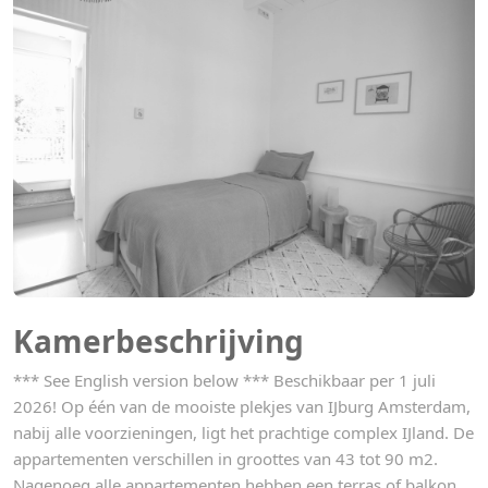
Kamerbeschrijving
*** See English version below *** Beschikbaar per 1 juli
2026! Op één van de mooiste plekjes van IJburg Amsterdam,
nabij alle voorzieningen, ligt het prachtige complex IJland. De
appartementen verschillen in groottes van 43 tot 90 m2.
Nagenoeg alle appartementen hebben een terras of balkon