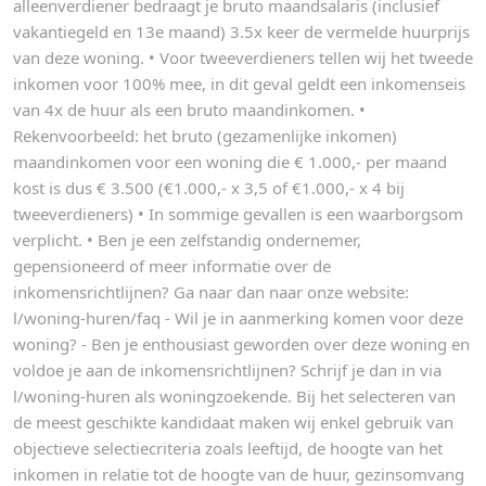
alleenverdiener bedraagt je bruto maandsalaris (inclusief
vakantiegeld en 13e maand) 3.5x keer de vermelde huurprijs
van deze woning. • Voor tweeverdieners tellen wij het tweede
inkomen voor 100% mee, in dit geval geldt een inkomenseis
van 4x de huur als een bruto maandinkomen. •
Rekenvoorbeeld: het bruto (gezamenlijke inkomen)
maandinkomen voor een woning die € 1.000,- per maand
kost is dus € 3.500 (€1.000,- x 3,5 of €1.000,- x 4 bij
tweeverdieners) • In sommige gevallen is een waarborgsom
verplicht. • Ben je een zelfstandig ondernemer,
gepensioneerd of meer informatie over de
inkomensrichtlijnen? Ga naar dan naar onze website:
l/woning-huren/faq - Wil je in aanmerking komen voor deze
woning? - Ben je enthousiast geworden over deze woning en
voldoe je aan de inkomensrichtlijnen? Schrijf je dan in via
l/woning-huren als woningzoekende. Bij het selecteren van
de meest geschikte kandidaat maken wij enkel gebruik van
objectieve selectiecriteria zoals leeftijd, de hoogte van het
inkomen in relatie tot de hoogte van de huur, gezinsomvang