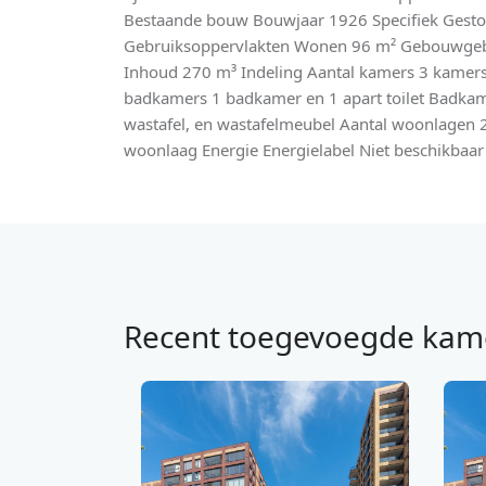
Bestaande bouw Bouwjaar 1926 Specifiek Gesto
Gebruiksoppervlakten Wonen 96 m² Gebouwgeb
Inhoud 270 m³ Indeling Aantal kamers 3 kamers
badkamers 1 badkamer en 1 apart toilet Badka
wastafel, en wastafelmeubel Aantal woonlagen
woonlaag Energie Energielabel Niet beschikbaar
Recent toegevoegde kam