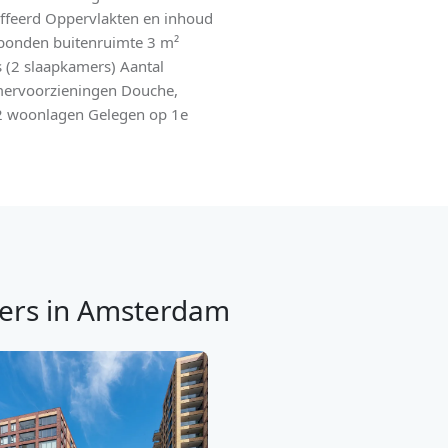
ffeerd Oppervlakten en inhoud
onden buitenruimte 3 m²
 (2 slaapkamers) Aantal
mervoorzieningen Douche,
 2 woonlagen Gelegen op 1e
ers in Amsterdam