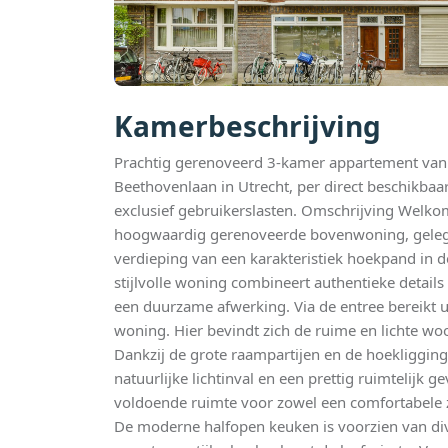
Kamerbeschrijving
Prachtig gerenoveerd 3-kamer appartement van
Beethovenlaan in Utrecht, per direct beschikbaa
exclusief gebruikerslasten. Omschrijving Welkom
hoogwaardig gerenoveerde bovenwoning, geleg
verdieping van een karakteristiek hoekpand in d
stijlvolle woning combineert authentieke deta
een duurzame afwerking. Via de entree bereikt u
woning. Hier bevindt zich de ruime en lichte 
Dankzij de grote raampartijen en de hoekliggin
natuurlijke lichtinval en een prettig ruimtelijk
voldoende ruimte voor zowel een comfortabele z
De moderne halfopen keuken is voorzien van d