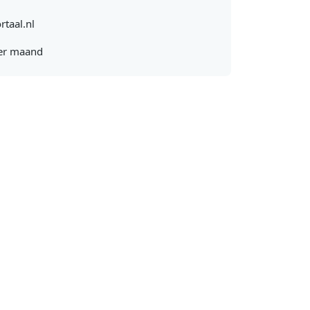
rtaal.nl
er maand