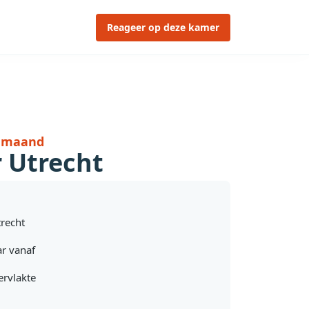
Reageer op deze kamer
r maand
r Utrecht
recht
r vanaf
rvlakte