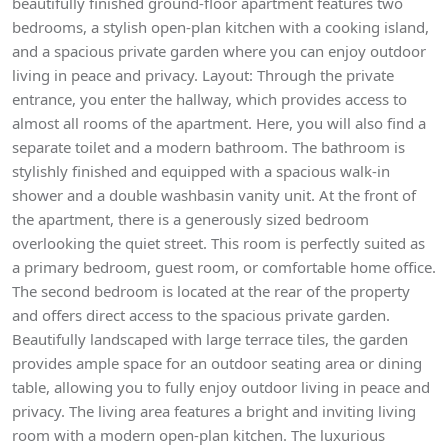
beautifully finished ground-floor apartment features two
bedrooms, a stylish open-plan kitchen with a cooking island,
and a spacious private garden where you can enjoy outdoor
living in peace and privacy. Layout: Through the private
entrance, you enter the hallway, which provides access to
almost all rooms of the apartment. Here, you will also find a
separate toilet and a modern bathroom. The bathroom is
stylishly finished and equipped with a spacious walk-in
shower and a double washbasin vanity unit. At the front of
the apartment, there is a generously sized bedroom
overlooking the quiet street. This room is perfectly suited as
a primary bedroom, guest room, or comfortable home office.
The second bedroom is located at the rear of the property
and offers direct access to the spacious private garden.
Beautifully landscaped with large terrace tiles, the garden
provides ample space for an outdoor seating area or dining
table, allowing you to fully enjoy outdoor living in peace and
privacy. The living area features a bright and inviting living
room with a modern open-plan kitchen. The luxurious