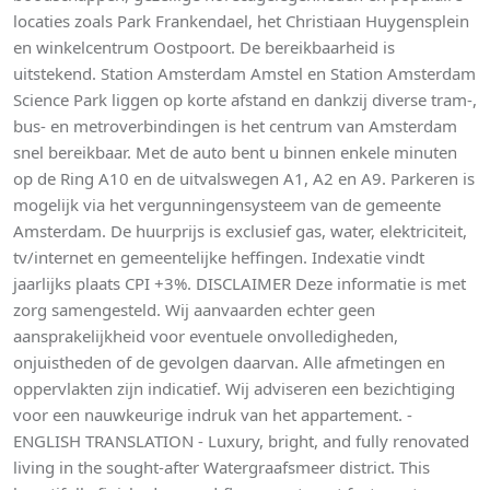
locaties zoals Park Frankendael, het Christiaan Huygensplein
en winkelcentrum Oostpoort. De bereikbaarheid is
uitstekend. Station Amsterdam Amstel en Station Amsterdam
Science Park liggen op korte afstand en dankzij diverse tram-,
bus- en metroverbindingen is het centrum van Amsterdam
snel bereikbaar. Met de auto bent u binnen enkele minuten
op de Ring A10 en de uitvalswegen A1, A2 en A9. Parkeren is
mogelijk via het vergunningensysteem van de gemeente
Amsterdam. De huurprijs is exclusief gas, water, elektriciteit,
tv/internet en gemeentelijke heffingen. Indexatie vindt
jaarlijks plaats CPI +3%. DISCLAIMER Deze informatie is met
zorg samengesteld. Wij aanvaarden echter geen
aansprakelijkheid voor eventuele onvolledigheden,
onjuistheden of de gevolgen daarvan. Alle afmetingen en
oppervlakten zijn indicatief. Wij adviseren een bezichtiging
voor een nauwkeurige indruk van het appartement. -
ENGLISH TRANSLATION - Luxury, bright, and fully renovated
living in the sought-after Watergraafsmeer district. This