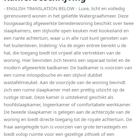
- ENGLISH TRANSLATION BELOW - Luxe, licht en volledig
gerenoveerd wonen in het geliefde Watergraafsmeer. Deze
hoogwaardig afgewerkte benedenwoning beschikt over twee
slaapkamers, een stijlvolle open keuken met kookeiland en
een riante achtertuin, waar u in alle rust kunt genieten van
het buitenleven. Indeling: Via de eigen entree bereikt u de
hal, die toegang biedt tot vrijwel alle vertrekken van de
woning. Hier bevinden zich tevens een separaat toilet en de
modern afgewerkte badkamer. De badkamer is voorzien van
een ruime inloopdouche en een stijlvol dubbel
wastafelmeubel. Aan de voorzijde van de woning bevindt
zich een ruime slaapkamer met een prettig uitzicht op de
rustige straat. Deze kamer is uitstekend geschikt als
hoofdslaapkamer, logeerkamer of comfortabele werkkamer.
De tweede slaapkamer is gelegen aan de achterzijde van de
woning en biedt directe toegang tot de royale achtertuin. De
fraai aangelegde tuin is voorzien van grote terrastegels en
biedt volop ruimte voor een gezellige zithoek of een