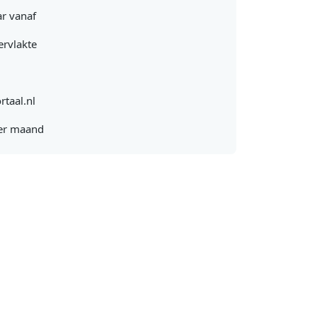
r vanaf
rvlakte
rtaal.nl
er maand