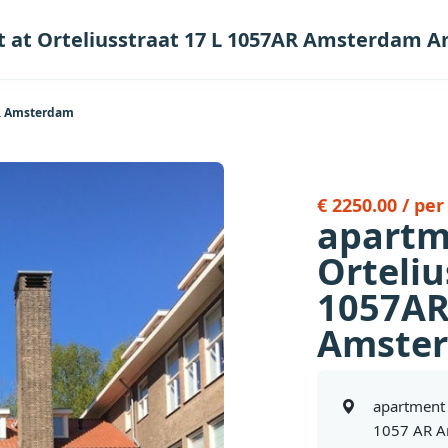
 at Orteliusstraat 17 L 1057AR Amsterdam 
AR Amsterdam
€ 2250.00 / pe
apartm
Orteliu
1057A
Amste
apartment 
1057 AR 