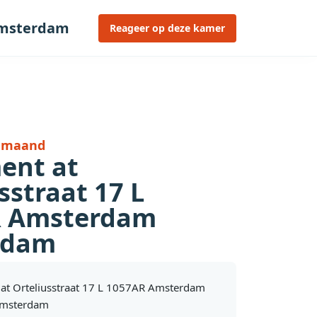
Amsterdam
Reageer op deze kamer
r maand
ent at
sstraat 17 L
R Amsterdam
rdam
at Orteliusstraat 17 L 1057AR Amsterdam
Amsterdam