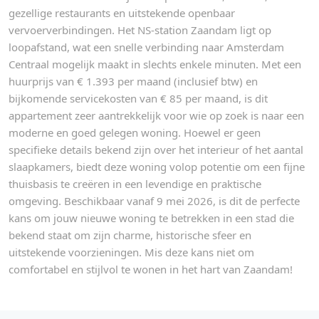
gezellige restaurants en uitstekende openbaar
vervoerverbindingen. Het NS-station Zaandam ligt op
loopafstand, wat een snelle verbinding naar Amsterdam
Centraal mogelijk maakt in slechts enkele minuten. Met een
huurprijs van € 1.393 per maand (inclusief btw) en
bijkomende servicekosten van € 85 per maand, is dit
appartement zeer aantrekkelijk voor wie op zoek is naar een
moderne en goed gelegen woning. Hoewel er geen
specifieke details bekend zijn over het interieur of het aantal
slaapkamers, biedt deze woning volop potentie om een fijne
thuisbasis te creëren in een levendige en praktische
omgeving. Beschikbaar vanaf 9 mei 2026, is dit de perfecte
kans om jouw nieuwe woning te betrekken in een stad die
bekend staat om zijn charme, historische sfeer en
uitstekende voorzieningen. Mis deze kans niet om
comfortabel en stijlvol te wonen in het hart van Zaandam!