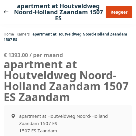
Ga
apartment at Houtveldweg
naar
Noord-Holland Zaandam 1507
Reageer
ES
de
inhoud
Home
·
Kamers
·
apartment at Houtveldweg Noord-Holland Zaandam
1507 ES
€ 1393.00 / per maand
apartment at
Houtveldweg Noord-
Holland Zaandam 1507
ES Zaandam
apartment at Houtveldweg Noord-Holland
Zaandam 1507 ES
1507 ES Zaandam