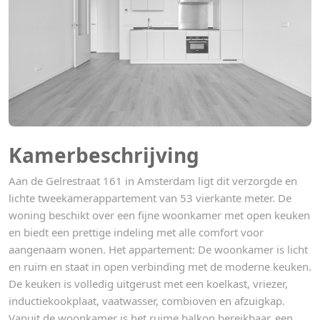
Kamerbeschrijving
Aan de Gelrestraat 161 in Amsterdam ligt dit verzorgde en
lichte tweekamerappartement van 53 vierkante meter. De
woning beschikt over een fijne woonkamer met open keuken
en biedt een prettige indeling met alle comfort voor
aangenaam wonen. Het appartement: De woonkamer is licht
en ruim en staat in open verbinding met de moderne keuken.
De keuken is volledig uitgerust met een koelkast, vriezer,
inductiekookplaat, vaatwasser, combioven en afzuigkap.
Vanuit de woonkamer is het ruime balkon bereikbaar, een