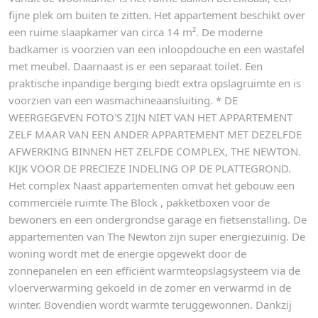
fijne plek om buiten te zitten. Het appartement beschikt over
een ruime slaapkamer van circa 14 m². De moderne
badkamer is voorzien van een inloopdouche en een wastafel
met meubel. Daarnaast is er een separaat toilet. Een
praktische inpandige berging biedt extra opslagruimte en is
voorzien van een wasmachineaansluiting. * DE
WEERGEGEVEN FOTO'S ZIJN NIET VAN HET APPARTEMENT
ZELF MAAR VAN EEN ANDER APPARTEMENT MET DEZELFDE
AFWERKING BINNEN HET ZELFDE COMPLEX, THE NEWTON.
KIJK VOOR DE PRECIEZE INDELING OP DE PLATTEGROND.
Het complex Naast appartementen omvat het gebouw een
commerciële ruimte The Block , pakketboxen voor de
bewoners en een ondergrondse garage en fietsenstalling. De
appartementen van The Newton zijn super energiezuinig. De
woning wordt met de energie opgewekt door de
zonnepanelen en een efficiënt warmteopslagsysteem via de
vloerverwarming gekoeld in de zomer en verwarmd in de
winter. Bovendien wordt warmte teruggewonnen. Dankzij