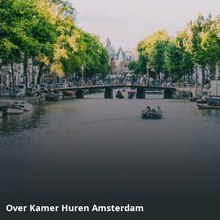
bathroom and fitted wardrobes. High-grade finishes
include oak flooring (with floor heating), modular led
lighting, exquisitely tailored wall panels and floor-to-
ceiling windows with layered treatments.Notice:
Displayed prices and data are not final, and should be
used for informative purpose only. They are not
contractual or binding. Energy pass This building is not
subject to EnEV. - Flatscreen TV - Hairdryer - Heating -
Towels and sheets - Iron - Hygiene utensils - Washing
machine - Oven - Microwave - Refrigerator - Internet -
Working desk Homelike Code: UBK-396713 Available From:
Now
Over Kamer Huren Amsterdam