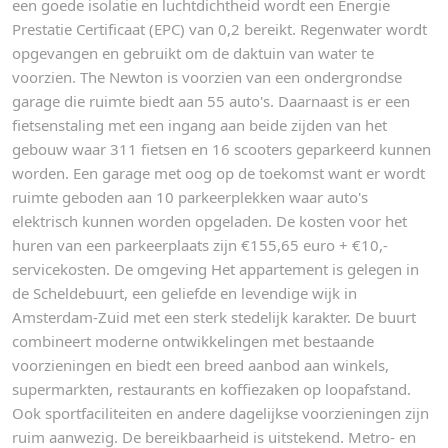
een goede isolatie en luchtdichtheid wordt een Energie
Prestatie Certificaat (EPC) van 0,2 bereikt. Regenwater wordt
opgevangen en gebruikt om de daktuin van water te
voorzien. The Newton is voorzien van een ondergrondse
garage die ruimte biedt aan 55 auto's. Daarnaast is er een
fietsenstaling met een ingang aan beide zijden van het
gebouw waar 311 fietsen en 16 scooters geparkeerd kunnen
worden. Een garage met oog op de toekomst want er wordt
ruimte geboden aan 10 parkeerplekken waar auto's
elektrisch kunnen worden opgeladen. De kosten voor het
huren van een parkeerplaats zijn €155,65 euro + €10,-
servicekosten. De omgeving Het appartement is gelegen in
de Scheldebuurt, een geliefde en levendige wijk in
Amsterdam-Zuid met een sterk stedelijk karakter. De buurt
combineert moderne ontwikkelingen met bestaande
voorzieningen en biedt een breed aanbod aan winkels,
supermarkten, restaurants en koffiezaken op loopafstand.
Ook sportfaciliteiten en andere dagelijkse voorzieningen zijn
ruim aanwezig. De bereikbaarheid is uitstekend. Metro- en