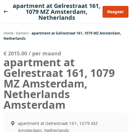
Ga
apartment at Gelrestraat 161,
naar
1079 MZ Amsterdam,
Reageer
Netherlands
de
inhoud
Home
·
Kamers
·
apartment at Gelrestraat 161, 1079 MZ Amsterdam,
Netherlands
€ 2015.00 / per maand
apartment at
Gelrestraat 161, 1079
MZ Amsterdam,
Netherlands
Amsterdam
apartment at Gelrestraat 161, 1079 MZ
Amsterdam, Netherlands